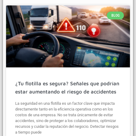
BLOG
¿Tu flotilla es segura? Señales que podrían
estar aumentando el riesgo de accidentes
La seguridad en una flotilla es un factor clave que impacta
directamente tanto en la eficiencia operativa como en los
costos de una empresa. No se trata únicamente de evitar
accidentes, sino de proteger a los colaboradores, optimizar
recursos y cuidar la reputación del negocio. Detectar riesgos
a tiempo puede