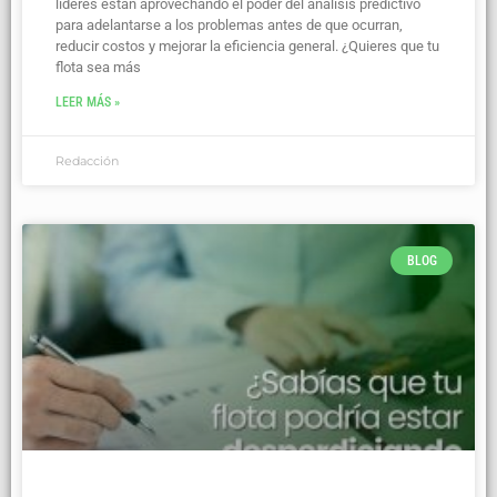
líderes están aprovechando el poder del análisis predictivo
para adelantarse a los problemas antes de que ocurran,
reducir costos y mejorar la eficiencia general. ¿Quieres que tu
flota sea más
LEER MÁS »
Redacción
BLOG