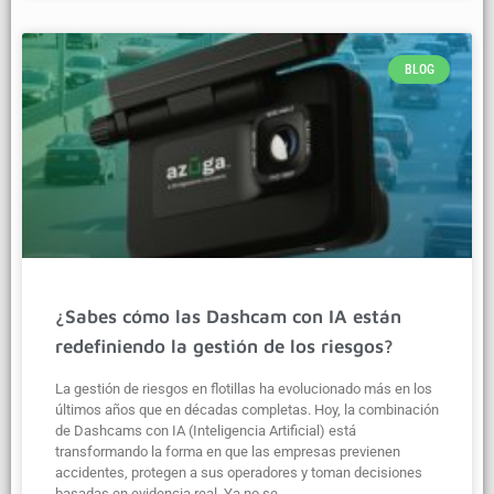
BLOG
¿Sabes cómo las Dashcam con IA están
redefiniendo la gestión de los riesgos?
La gestión de riesgos en flotillas ha evolucionado más en los
últimos años que en décadas completas. Hoy, la combinación
de Dashcams con IA (Inteligencia Artificial) está
transformando la forma en que las empresas previenen
accidentes, protegen a sus operadores y toman decisiones
basadas en evidencia real. Ya no se