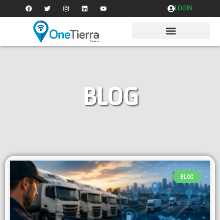
LOGIN
BLOG
BLOG