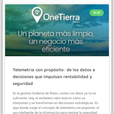
BLOG
Telemetría con propósito: de los datos a
decisiones que impulsan rentabilidad y
seguridad
En la gestión moderna de flotas, contar con datos ya no es
suficiente. Hoy, el verdadero valor está en cómo se
interpretan y se transforman en decisiones estratégicas. Es
aquí donde surge el concepto de telemetría con propósito: el
uso inteligente de la información para mejorar la seguridad,