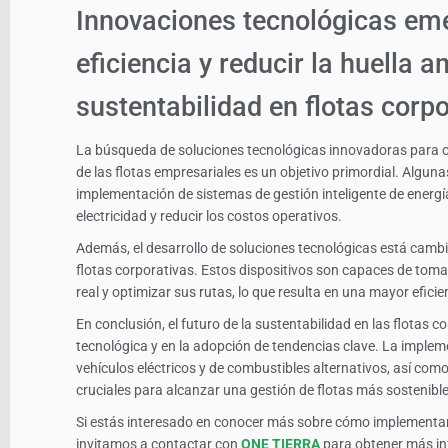
Innovaciones tecnológicas eme
eficiencia y reducir la huella a
sustentabilidad en flotas corp
La búsqueda de soluciones tecnológicas innovadoras para opti
de las flotas empresariales es un objetivo primordial. Alguna
implementación de sistemas de gestión inteligente de energ
electricidad y reducir los costos operativos.
Además, el desarrollo de soluciones tecnológicas está cambi
flotas corporativas. Estos dispositivos son capaces de tom
real y optimizar sus rutas, lo que resulta en una mayor efici
En conclusión, el futuro de la sustentabilidad en las flotas 
tecnológica y en la adopción de tendencias clave. La implem
vehículos eléctricos y de combustibles alternativos, así como
cruciales para alcanzar una gestión de flotas más sostenible
Si estás interesado en conocer más sobre cómo implementar p
invitamos a contactar con
ONE TIERRA
para obtener más in