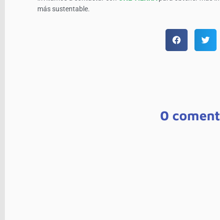
más sustentable.
0 coment