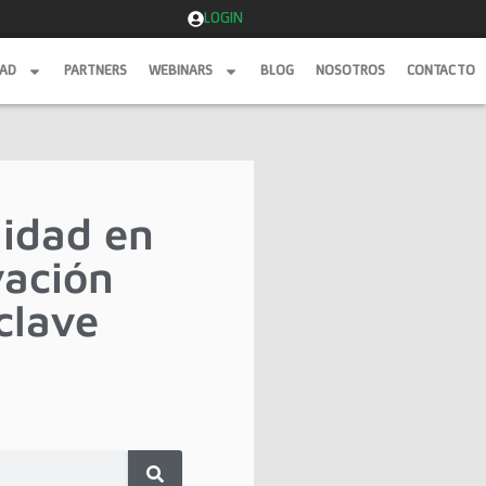
LOGIN
DAD
PARTNERS
WEBINARS
BLOG
NOSOTROS
CONTACTO
DAD
PARTNERS
WEBINARS
BLOG
NOSOTROS
CONTACTO
lidad en
vación
clave