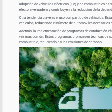
adopción de vehículos eléctricos (EV) y de combustibles alt
efecto invernadero y contribuyen a la reducción de la depend
Otra tendencia clave es el uso compartido de vehículos. Esta 
vehículos, reduciendo el número de automóviles necesarios en
Además, la implementación de programas de conducción efic
vez más común. Estos programas promueven técnicas de c
combustible, reduciendo así las emisiones de carbono.