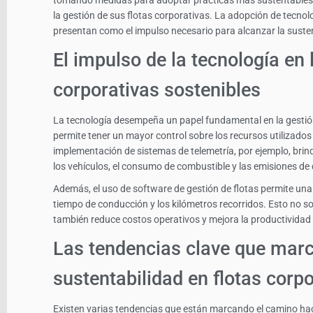
tomando medidas para adoptar prácticas más sustentables e
la gestión de sus flotas corporativas. La adopción de tecnol
presentan como el impulso necesario para alcanzar la susten
El impulso de la tecnología en 
corporativas sostenibles
La tecnología desempeña un papel fundamental en la gestión
permite tener un mayor control sobre los recursos utilizados y
implementación de sistemas de telemetría, por ejemplo, brin
los vehículos, el consumo de combustible y las emisiones de
Además, el uso de software de gestión de flotas permite una 
tiempo de conducción y los kilómetros recorridos. Esto no so
también reduce costos operativos y mejora la productividad
Las tendencias clave que marc
sustentabilidad en flotas corp
Existen varias tendencias que están marcando el camino haci