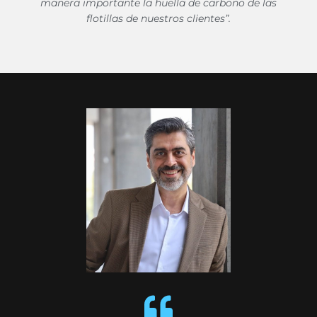
manera importante la huella de carbono de las
flotillas de nuestros clientes”.