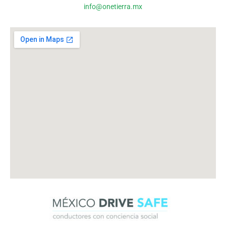
info@onetierra.mx