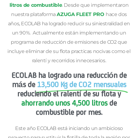
litros de combustible
. Desde que implementaron
nuestra plataforma
AZUGA FLEET PRO
hace dos
años, ECOLAB ha logrado reducir su siniestralidad en
un 90%. Actualmente están implementando un
programa de reducción de emisiones de CO2 que
incluye eliminar de su flota practicas nocivas como el
ralentí y recorridos innecesarios.
ECOLAB ha logrado una reducción de
más de
13,500 Kg de CO2 mensuales
reduciendo el ralentí de su flota y
ahorrando unos 4,500 litros
de
combustible por mes.
Este año ECOLAB está iniciando un ambicioso
proyecto para sustituir la flotilla de toda la región por