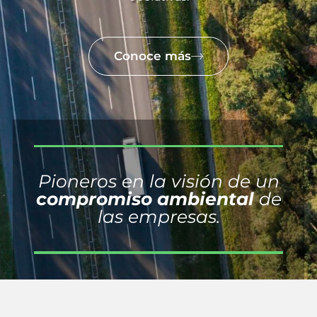
Conoce más
Pioneros en la visión de un
compromiso ambiental
de
las empresas.