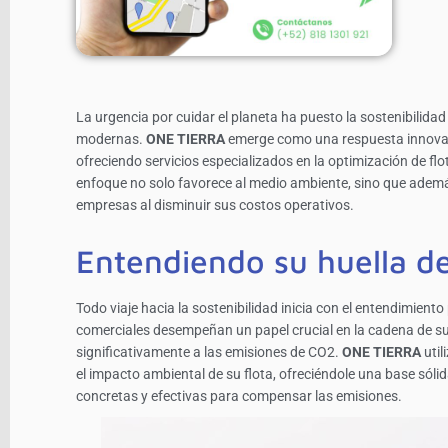
La urgencia por cuidar el planeta ha puesto la sostenibilidad
modernas.
ONE TIERRA
emerge como una respuesta innovad
ofreciendo servicios especializados en la optimización de fl
enfoque no solo favorece al medio ambiente, sino que además
empresas al disminuir sus costos operativos.
Entendiendo su huella d
Todo viaje hacia la sostenibilidad inicia con el entendimient
comerciales desempeñan un papel crucial en la cadena de su
significativamente a las emisiones de CO2.
ONE TIERRA
util
el impacto ambiental de su flota, ofreciéndole una base sóli
concretas y efectivas para compensar las emisiones.