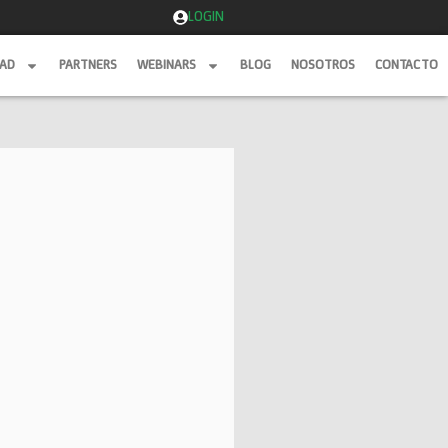
LOGIN
DAD
PARTNERS
WEBINARS
BLOG
NOSOTROS
CONTACTO
DAD
PARTNERS
WEBINARS
BLOG
NOSOTROS
CONTACTO