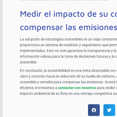
Medir el impacto de su c
compensar las emisione
La adopción de estrategias sostenibles es un viaje constant
proporciona un sistema de medición y seguimiento que permi
implementadas. Esto no solo garantiza la transparencia y la
información valiosa para la toma de decisiones futuras y l
sostenible.
En conclusión, la sostenibilidad es una meta alcanzable con
claro y concreto hacia la reducción de su huella de carbono
sostenible y rentable para compensar las emisiones. Si está 
eficiente, le invitamos a
contactar con nosotros
para recibir
impacto ambiental de su flota en una ventaja competitiva so