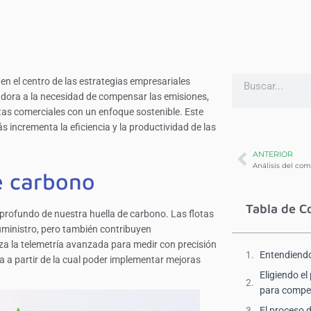
 en el centro de las estrategias empresariales
ora a la necesidad de compensar las emisiones,
otas comerciales con un enfoque sostenible. Este
 incrementa la eficiencia y la productividad de las
ANTERIOR
e carbono
Tabla de C
o profundo de nuestra huella de carbono. Las flotas
ministro, pero también contribuyen
iza la telemetría avanzada para medir con precisión
Entendiendo
da a partir de la cual poder implementar mejoras
Eligiendo e
para compen
El proceso 