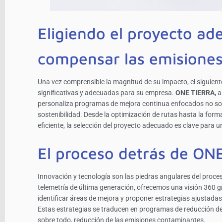
Eligiendo el proyecto a
compensar las emisione
Una vez comprensible la magnitud de su impacto, el siguiente
significativas y adecuadas para su empresa.
ONE TIERRA,
a
personaliza programas de mejora continua enfocados no solo
sostenibilidad. Desde la optimización de rutas hasta la for
eficiente, la selección del proyecto adecuado es clave para u
El proceso detrás de ON
Innovación y tecnología son las piedras angulares del proce
telemetría de última generación, ofrecemos una visión 360 g
identificar áreas de mejora y proponer estrategias ajustada
Estas estrategias se traducen en programas de reducción de
sobre todo, reducción de las emisiones contaminantes.