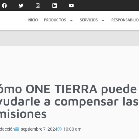
INICIO
PRODUCTOS
SERVICIOS
RESPONSABILI
INICIO
PRODUCTOS
SERVICIOS
RESPONSABILI
ómo ONE TIERRA puede
yudarle a compensar las
misiones
dacción
septiembre 7, 2024
10:00 am