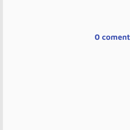
0 coment