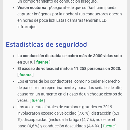
un comportamiento de conducción inseguro.
Visión nocturna
: ¡Asegúrate de que su Dashcam pueda
capturar imágenes por la noche si tus conductores operan
en horas de poca luz! Estas cámaras tendrán LED
infrarrojos.
Estadísticas de seguridad
La conducción distraída se cobró más de 3000 vidas solo
en 2019. [
fuente
]
El exceso de velocidad mató a 11.258 personas en 2020.
[
fuente
]
Los errores de los conductores, como no ceder el derecho
de paso, frenar repentinamente y pasar las señales de alto,
causaron un aumento en el riesgo de un choque cientos de
veces. [
fuente
]
Los accidentes fatales de camiones grandes en 2019
involucraron exceso de velocidad (7,6 %), distracción (5,3
%), discapacidad (incluida la fatiga) (4,7 %), no ceder el
paso (4,6 %) y conducción descuidada (4,4 %). [
fuente
]