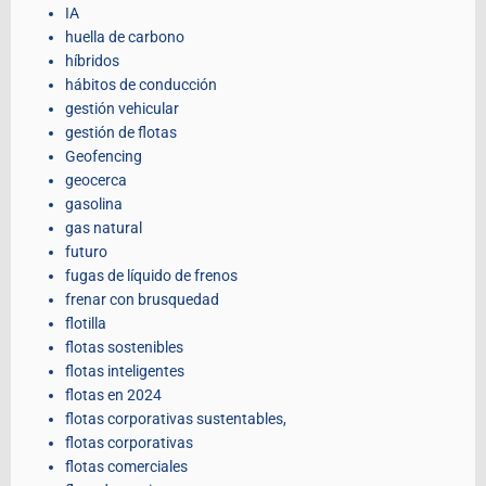
IA
huella de carbono
híbridos
hábitos de conducción
gestión vehicular
gestión de flotas
Geofencing
geocerca
gasolina
gas natural
futuro
fugas de líquido de frenos
frenar con brusquedad
flotilla
flotas sostenibles
flotas inteligentes
flotas en 2024
flotas corporativas sustentables,
flotas corporativas
flotas comerciales