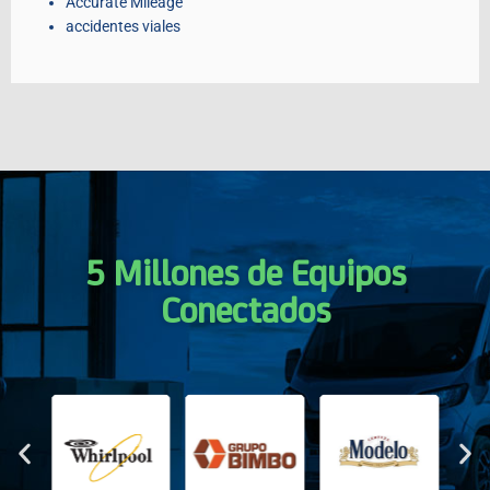
Accurate Mileage
accidentes viales
5 Millones de Equipos
Conectados