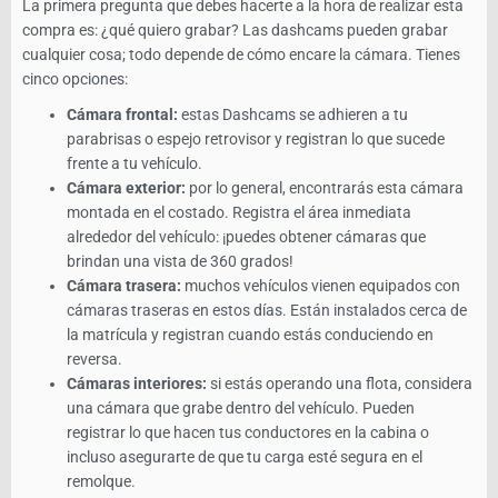
La primera pregunta que debes hacerte a la hora de realizar esta
compra es: ¿qué quiero grabar? Las dashcams pueden grabar
cualquier cosa; todo depende de cómo encare la cámara. Tienes
cinco opciones:
Cámara frontal:
estas Dashcams se adhieren a tu
parabrisas o espejo retrovisor y registran lo que sucede
frente a tu vehículo.
Cámara exterior:
por lo general, encontrarás esta cámara
montada en el costado. Registra el área inmediata
alrededor del vehículo: ¡puedes obtener cámaras que
brindan una vista de 360 ​​grados!
Cámara trasera:
muchos vehículos vienen equipados con
cámaras traseras en estos días. Están instalados cerca de
la matrícula y registran cuando estás conduciendo en
reversa.
Cámaras interiores:
si estás operando una flota, considera
una cámara que grabe dentro del vehículo. Pueden
registrar lo que hacen tus conductores en la cabina o
incluso asegurarte de que tu carga esté segura en el
remolque.