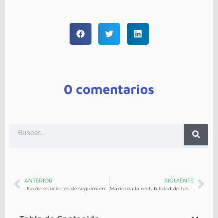
0 comentarios
ANTERIOR
SIGUIENTE
Uso de soluciones de seguimiento de flotas para aumentar la seguridad de los conductores
Maximiza la rentabilidad de tus flotas comerciales con la telemetría de One Tierra