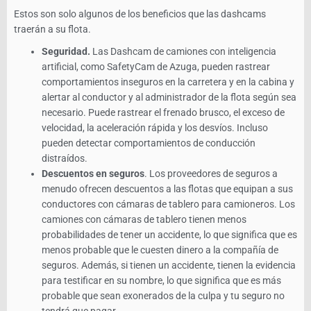
Estos son solo algunos de los beneficios que las dashcams
traerán a su flota.
Seguridad.
Las Dashcam de camiones con inteligencia
artificial, como SafetyCam de Azuga, pueden rastrear
comportamientos inseguros en la carretera y en la cabina y
alertar al conductor y al administrador de la flota según sea
necesario. Puede rastrear el frenado brusco, el exceso de
velocidad, la aceleración rápida y los desvíos. Incluso
pueden detectar comportamientos de conducción
distraídos.
Descuentos en seguros
. Los proveedores de seguros a
menudo ofrecen descuentos a las flotas que equipan a sus
conductores con cámaras de tablero para camioneros. Los
camiones con cámaras de tablero tienen menos
probabilidades de tener un accidente, lo que significa que es
menos probable que le cuesten dinero a la compañía de
seguros. Además, si tienen un accidente, tienen la evidencia
para testificar en su nombre, lo que significa que es más
probable que sean exonerados de la culpa y tu seguro no
tendrá que pagar.