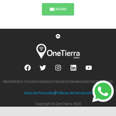
ENVIAR
INICIO
PRODUCTOS
SERVICIOS
NOSOTROS
RESPONSABILIDAD
CONTACTO
BLOG
Aviso de Privacidad
Políticas de Devolución
Copyright © One Tierra 2020