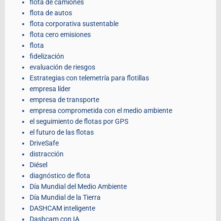
flota de camiones
flota de autos
flota corporativa sustentable
flota cero emisiones
flota
fidelización
evaluación de riesgos
Estrategias con telemetría para flotillas
empresa líder
empresa de transporte
empresa comprometida con el medio ambiente
el seguimiento de flotas por GPS
el futuro de las flotas
DriveSafe
distracción
Diésel
diagnóstico de flota
Día Mundial del Medio Ambiente
Día Mundial de la Tierra
DASHCAM inteligente
Dashcam con IA