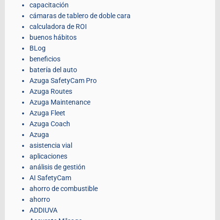
capacitación
cámaras de tablero de doble cara
calculadora de ROI
buenos hábitos
BLog
beneficios
batería del auto
Azuga SafetyCam Pro
Azuga Routes
Azuga Maintenance
Azuga Fleet
Azuga Coach
Azuga
asistencia vial
aplicaciones
análisis de gestión
AI SafetyCam
ahorro de combustible
ahorro
ADDIUVA