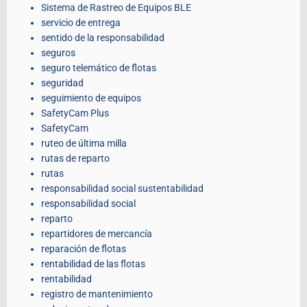
Sistema de Rastreo de Equipos BLE
servicio de entrega
sentido de la responsabilidad
seguros
seguro telemático de flotas
seguridad
seguimiento de equipos
SafetyCam Plus
SafetyCam
ruteo de última milla
rutas de reparto
rutas
responsabilidad social sustentabilidad
responsabilidad social
reparto
repartidores de mercancía
reparación de flotas
rentabilidad de las flotas
rentabilidad
registro de mantenimiento