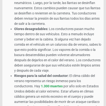
neumáticos. Luego, por la tarde, las llantas se desinflan
nuevamente. Estos cambios pueden causar que tus llantas
se desinflen o revienten en la carretera. Tus conductores
deben revisar la presión de sus llantas todos los días antes
de salir a la carretera.
Olores desagradables:
Los conductores pasan mucho
tiempo dentro de sus vehículos. Esto a menudo incluye
comer y beber en la cabina. Si alguna vez han dejado
comida en el vehículo en un caluroso día de verano, sabes lo
que esto podría significar. Los vapores de la comida o la
basura desatendidas pueden volverse abrumadores
después de dejarlos en el calor del verano. Los conductores
deben asegurarse de que sus vehículos estén limpios antes
y después de cada viaje.
Riesgos para la salud del conductor:
El clima cálido del
verano representa un riesgo inmenso para los
conductores. Hay
1.300 muertes
por año solo en Estados
Unidos debido al calor extremo. Estar afuera en climas
cálidos genera un estrés excesivo en el cuerpo y puede
aumentar las posibilidades de morir de un ataque cardíaco