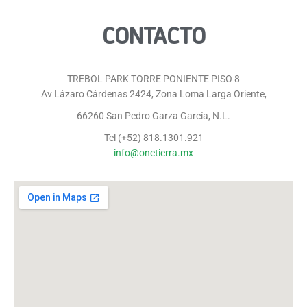
CONTACTO
TREBOL PARK TORRE PONIENTE PISO 8
Av Lázaro Cárdenas 2424, Zona Loma Larga Oriente,
66260 San Pedro Garza García, N.L.
Tel (+52) 818.1301.921
info@onetierra.mx