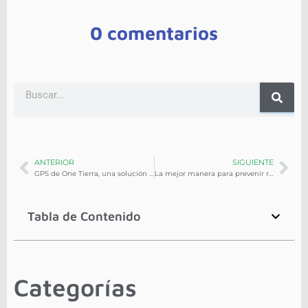
0 comentarios
ANTERIOR
SIGUIENTE
GPS de One Tierra, una solución para flotas comerciales y utilitarias
La mejor manera para prevenir riesgos en flotas comerciales: ONE TIERRA
Tabla de Contenido
Categorías