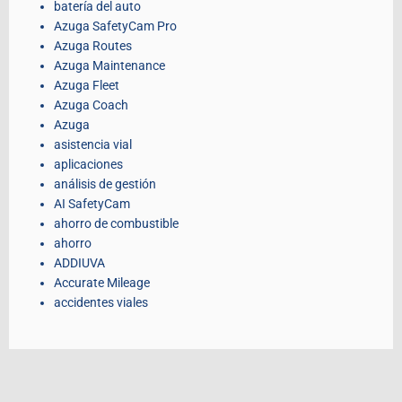
batería del auto
Azuga SafetyCam Pro
Azuga Routes
Azuga Maintenance
Azuga Fleet
Azuga Coach
Azuga
asistencia vial
aplicaciones
análisis de gestión
AI SafetyCam
ahorro de combustible
ahorro
ADDIUVA
Accurate Mileage
accidentes viales