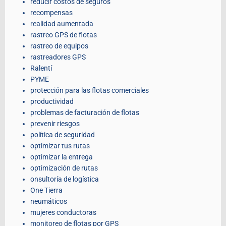
reducir costos de seguros
recompensas
realidad aumentada
rastreo GPS de flotas
rastreo de equipos
rastreadores GPS
Ralentí
PYME
protección para las flotas comerciales
productividad
problemas de facturación de flotas
prevenir riesgos
política de seguridad
optimizar tus rutas
optimizar la entrega
optimización de rutas
onsultoría de logística
One Tierra
neumáticos
mujeres conductoras
monitoreo de flotas por GPS