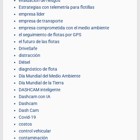
evaluación de riesgos
Estrategias con telemetría para flotillas
empresa líder
empresa de transporte
empresa comprometida con el medio ambiente
el seguimiento de flotas por GPS
el futuro de las flotas
DriveSafe
distracción
Diésel
diagnóstico de flota
Día Mundial del Medio Ambiente
Día Mundial de la Tierra
DASHCAM inteligente
Dashcam con IA
Dashcam
Dash Cam
Covid-19
costos
control vehicular
contaminación