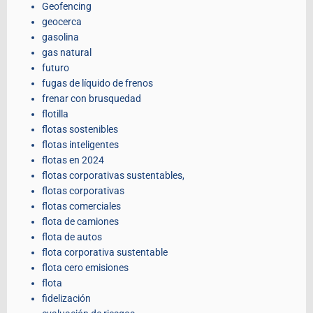
Geofencing
geocerca
gasolina
gas natural
futuro
fugas de líquido de frenos
frenar con brusquedad
flotilla
flotas sostenibles
flotas inteligentes
flotas en 2024
flotas corporativas sustentables,
flotas corporativas
flotas comerciales
flota de camiones
flota de autos
flota corporativa sustentable
flota cero emisiones
flota
fidelización