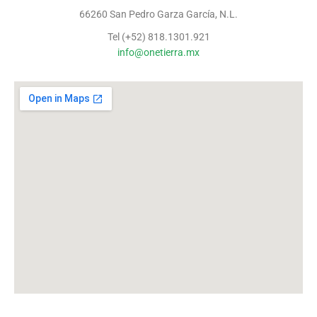
66260 San Pedro Garza García, N.L.
Tel (+52) 818.1301.921
info@onetierra.mx