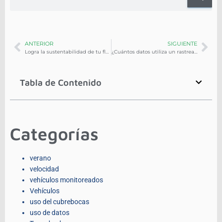
ANTERIOR
SIGUIENTE
Logra la sustentabilidad de tu flotilla vehicular y ahorra dinero
¿Cuántos datos utiliza un rastreador GPS?
Tabla de Contenido
Categorías
verano
velocidad
vehículos monitoreados
Vehículos
uso del cubrebocas
uso de datos