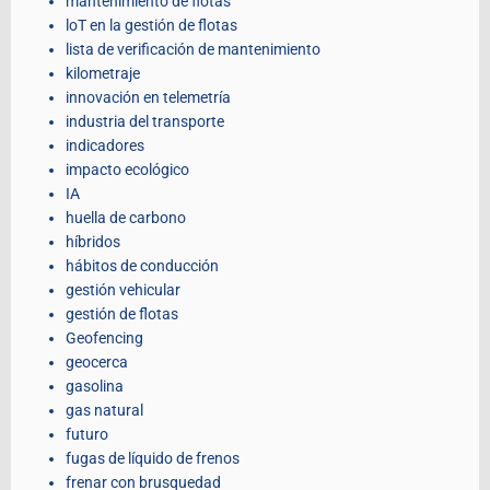
mantenimiento de flotas
loT en la gestión de flotas
lista de verificación de mantenimiento
kilometraje
innovación en telemetría
industria del transporte
indicadores
impacto ecológico
IA
huella de carbono
híbridos
hábitos de conducción
gestión vehicular
gestión de flotas
Geofencing
geocerca
gasolina
gas natural
futuro
fugas de líquido de frenos
frenar con brusquedad