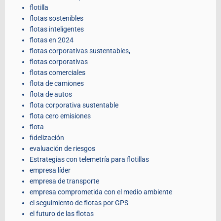
flotilla
flotas sostenibles
flotas inteligentes
flotas en 2024
flotas corporativas sustentables,
flotas corporativas
flotas comerciales
flota de camiones
flota de autos
flota corporativa sustentable
flota cero emisiones
flota
fidelización
evaluación de riesgos
Estrategias con telemetría para flotillas
empresa líder
empresa de transporte
empresa comprometida con el medio ambiente
el seguimiento de flotas por GPS
el futuro de las flotas