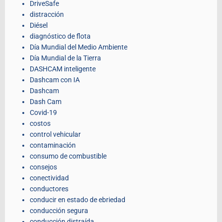
DriveSafe
distracción
Diésel
diagnóstico de flota
Día Mundial del Medio Ambiente
Día Mundial de la Tierra
DASHCAM inteligente
Dashcam con IA
Dashcam
Dash Cam
Covid-19
costos
control vehicular
contaminación
consumo de combustible
consejos
conectividad
conductores
conducir en estado de ebriedad
conducción segura
conducción distraída