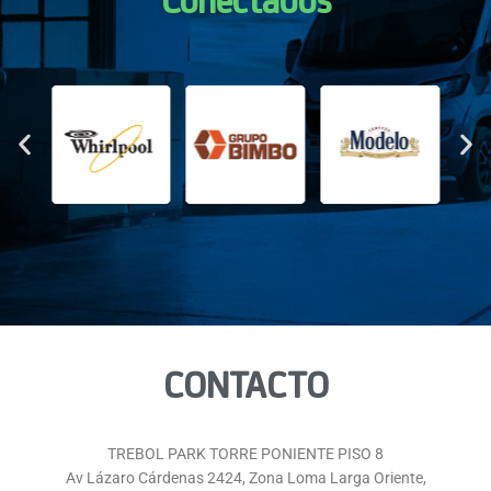
Conectados
CONTACTO
TREBOL PARK TORRE PONIENTE PISO 8
Av Lázaro Cárdenas 2424, Zona Loma Larga Oriente,