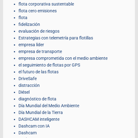
flota corporativa sustentable
flota cero emisiones
flota
fidelización
evaluación de riesgos
Estrategias con telemetría para flotillas
empresa líder
empresa de transporte
empresa comprometida con el medio ambiente
el seguimiento de flotas por GPS
el futuro de las flotas
DriveSafe
distracción
Diésel
diagnóstico de flota
Día Mundial del Medio Ambiente
Día Mundial de la Tierra
DASHCAM inteligente
Dashcam con IA
Dashcam