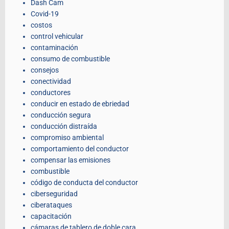
Dash Cam
Covid-19
costos
control vehicular
contaminación
consumo de combustible
consejos
conectividad
conductores
conducir en estado de ebriedad
conducción segura
conducción distraída
compromiso ambiental
comportamiento del conductor
compensar las emisiones
combustible
código de conducta del conductor
ciberseguridad
ciberataques
capacitación
cámaras de tablero de doble cara