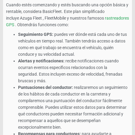
Cuando estés comenzando y estés buscando una opción básica y
rentable, considera BasicFleet. Este plan simplificado
incluye Azuga Fleet , FleetMobile y nuestros famosos
rastreadores
GPS
. Obtendrás funciones como:
Seguimiento GPS:
puedes ver dónde está cada uno de tus
vehículos en tiempo real. También tendrás acceso a datos
como en qué trabajo se encuentra el vehículo, quién
conduce y su velocidad actual.
Alertas y notificaciones:
recibe notificaciones cuando
ocurran eventos específicos relacionados con la
seguridad. Estos incluyen exceso de velocidad, frenadas
bruscas y más.
Puntuaciones del conductor:
realizaremos un seguimiento
de los hábitos de cada conductor en la carretera y
compilaremos una puntuación del conductor fácilmente
comprensible. Puedes utilizar estos datos para determinar
qué conductores pueden necesitar formación adicional y
recompensar a aquellos que se desempeñan
excepcionalmente bien.
Recompensas para conductores:
para ayudarte a