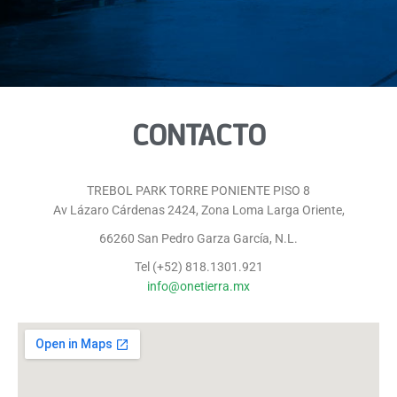
CONTACTO
TREBOL PARK TORRE PONIENTE PISO 8
Av Lázaro Cárdenas 2424, Zona Loma Larga Oriente,
66260 San Pedro Garza García, N.L.
Tel (+52) 818.1301.921
info@onetierra.mx