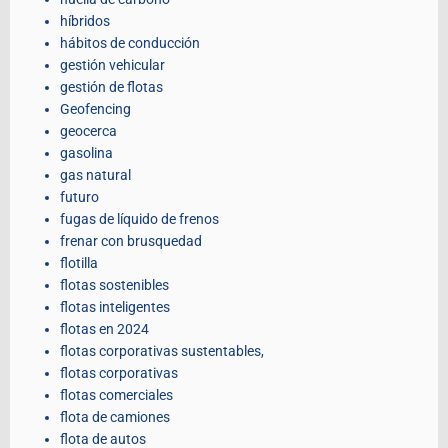
híbridos
hábitos de conducción
gestión vehicular
gestión de flotas
Geofencing
geocerca
gasolina
gas natural
futuro
fugas de líquido de frenos
frenar con brusquedad
flotilla
flotas sostenibles
flotas inteligentes
flotas en 2024
flotas corporativas sustentables,
flotas corporativas
flotas comerciales
flota de camiones
flota de autos