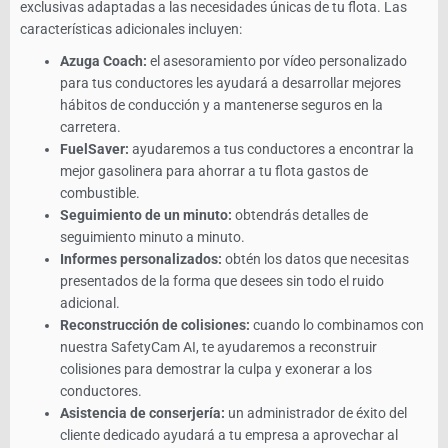
exclusivas adaptadas a las necesidades únicas de tu flota. Las
características adicionales incluyen:
Azuga Coach:
el asesoramiento por vídeo personalizado
para tus conductores les ayudará a desarrollar mejores
hábitos de conducción y a mantenerse seguros en la
carretera.
FuelSaver:
ayudaremos a tus conductores a encontrar la
mejor gasolinera para ahorrar a tu flota gastos de
combustible.
Seguimiento de un minuto:
obtendrás detalles de
seguimiento minuto a minuto.
Informes personalizados:
obtén los datos que necesitas
presentados de la forma que desees sin todo el ruido
adicional.
Reconstrucción de colisiones:
cuando lo combinamos con
nuestra SafetyCam AI, te ayudaremos a reconstruir
colisiones para demostrar la culpa y exonerar a los
conductores.
Asistencia de conserjería:
un administrador de éxito del
cliente dedicado ayudará a tu empresa a aprovechar al