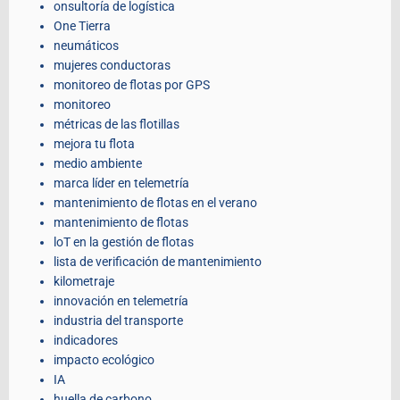
onsultoría de logística
One Tierra
neumáticos
mujeres conductoras
monitoreo de flotas por GPS
monitoreo
métricas de las flotillas
mejora tu flota
medio ambiente
marca líder en telemetría
mantenimiento de flotas en el verano
mantenimiento de flotas
loT en la gestión de flotas
lista de verificación de mantenimiento
kilometraje
innovación en telemetría
industria del transporte
indicadores
impacto ecológico
IA
huella de carbono