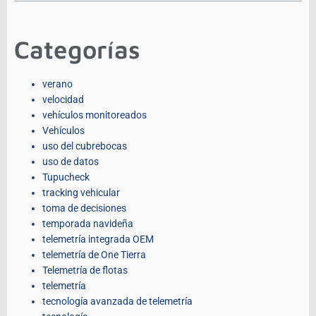
Categorías
verano
velocidad
vehículos monitoreados
Vehículos
uso del cubrebocas
uso de datos
Tupucheck
tracking vehicular
toma de decisiones
temporada navideña
telemetría integrada OEM
telemetría de One Tierra
Telemetría de flotas
telemetría
tecnología avanzada de telemetría