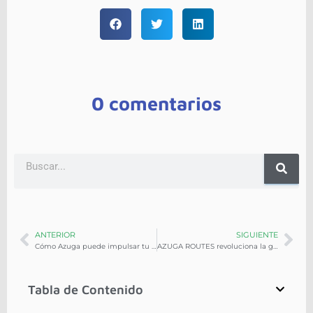
0 comentarios
ANTERIOR
SIGUIENTE
Cómo Azuga puede impulsar tu programa de formación de conductores
AZUGA ROUTES revoluciona la gestión de flotas y mejora la rentabilidad en las empresas
Tabla de Contenido