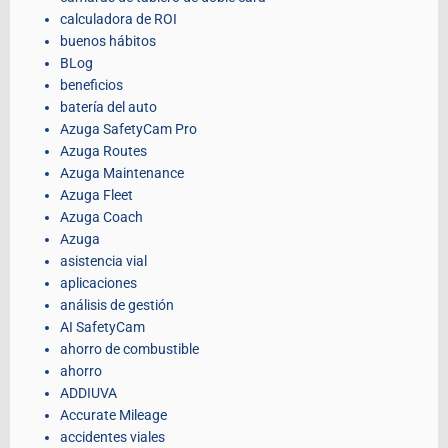
calculadora de ROI
buenos hábitos
BLog
beneficios
batería del auto
Azuga SafetyCam Pro
Azuga Routes
Azuga Maintenance
Azuga Fleet
Azuga Coach
Azuga
asistencia vial
aplicaciones
análisis de gestión
AI SafetyCam
ahorro de combustible
ahorro
ADDIUVA
Accurate Mileage
accidentes viales