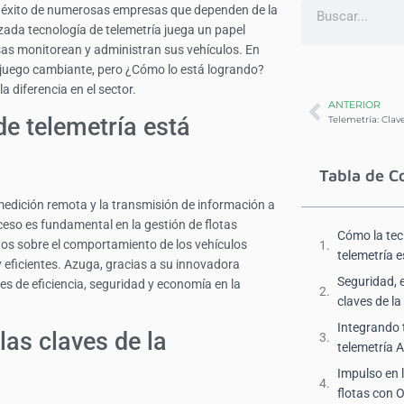
 el éxito de numerosas empresas que dependen de la
anzada tecnología de telemetría juega un papel
s monitorean y administran sus vehículos. En
juego cambiante, pero ¿Cómo lo está logrando?
diferencia en el sector.
ANTERIOR
e telemetría está
Tabla de C
 medición remota y la transmisión de información a
ceso es fundamental en la gestión de flotas
Cómo la tec
tos sobre el comportamiento de los vehículos
telemetría 
 eficientes. Azuga, gracias a su innovadora
Seguridad, e
es de eficiencia, seguridad y economía en la
claves de l
Integrando 
las claves de la
telemetría
Impulso en 
flotas con