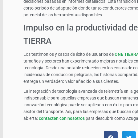
decisiones basadas en informes detallados. Esta transición 
corto periodo de adaptación donde tanto conductores como
potencial de las herramientas disponibles.
Impulso en la productividad de
TIERRA
Los testimonios y casos de éxito de usuarios de
ONE TIERR
tamaños y sectores han experimentado mejoras notables en 
tecnología. Desde una notable reducción en los costos de c
incidencias de conducción peligrosa, las historias compart
entrega un verdadero valor añadido a sus clientes.
La integración de tecnología avanzada de telemetría en la ge
indispensable para aquellas empresas que buscan manteners
innovación tecnológica puede ser aplicada con éxito para mejo
sector del transporte. Así, para las empresas que buscan opti
abierta:
contacten con nosotros
para descubrir cómo Azuga 