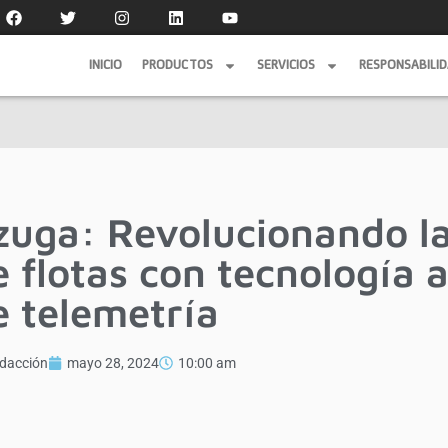
INICIO
PRODUCTOS
SERVICIOS
RESPONSABILI
INICIO
PRODUCTOS
SERVICIOS
RESPONSABILI
zuga: Revolucionando la
e flotas con tecnología
e telemetría
dacción
mayo 28, 2024
10:00 am