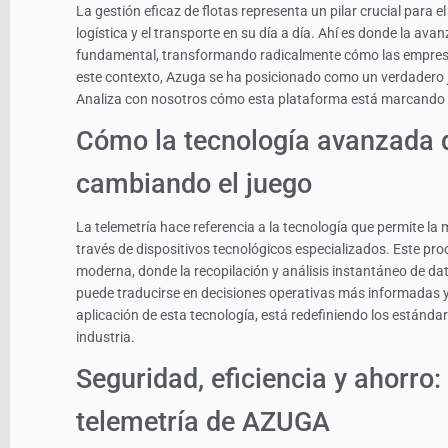
La gestión eficaz de flotas representa un pilar crucial para
logística y el transporte en su día a día. Ahí es donde la av
fundamental, transformando radicalmente cómo las empresa
este contexto, Azuga se ha posicionado como un verdadero 
Analiza con nosotros cómo esta plataforma está marcando la 
Cómo la tecnología avanzada d
cambiando el juego
La telemetría hace referencia a la tecnología que permite la
través de dispositivos tecnológicos especializados. Este pro
moderna, donde la recopilación y análisis instantáneo de da
puede traducirse en decisiones operativas más informadas y
aplicación de esta tecnología, está redefiniendo los estándar
industria.
Seguridad, eficiencia y ahorro: 
telemetría de AZUGA