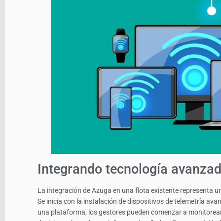
Integrando tecnología avanza
La integración de Azuga en una flota existente representa u
Se inicia con la instalación de dispositivos de telemetría a
una plataforma, los gestores pueden comenzar a monitorear 