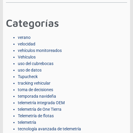
Categorías
verano
velocidad
vehículos monitoreados
Vehículos
uso del cubrebocas
uso de datos
Tupucheck
tracking vehicular
toma de decisiones
temporada navideña
telemetría integrada OEM
telemetría de One Tierra
Telemetría de flotas
telemetría
tecnología avanzada de telemetría