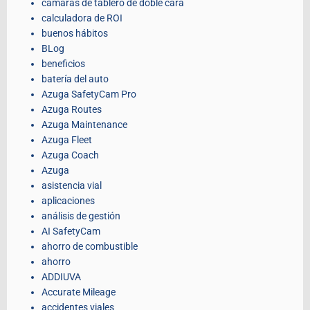
cámaras de tablero de doble cara
calculadora de ROI
buenos hábitos
BLog
beneficios
batería del auto
Azuga SafetyCam Pro
Azuga Routes
Azuga Maintenance
Azuga Fleet
Azuga Coach
Azuga
asistencia vial
aplicaciones
análisis de gestión
AI SafetyCam
ahorro de combustible
ahorro
ADDIUVA
Accurate Mileage
accidentes viales