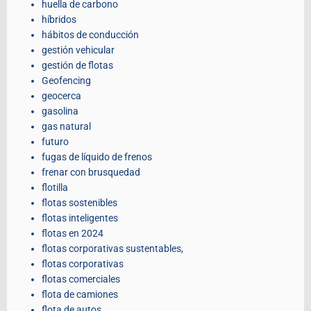
huella de carbono
híbridos
hábitos de conducción
gestión vehicular
gestión de flotas
Geofencing
geocerca
gasolina
gas natural
futuro
fugas de líquido de frenos
frenar con brusquedad
flotilla
flotas sostenibles
flotas inteligentes
flotas en 2024
flotas corporativas sustentables,
flotas corporativas
flotas comerciales
flota de camiones
flota de autos