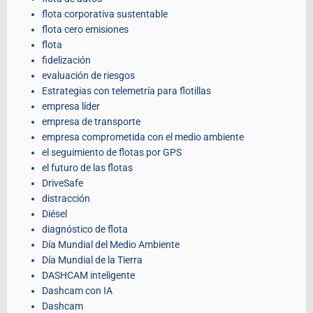
flota corporativa sustentable
flota cero emisiones
flota
fidelización
evaluación de riesgos
Estrategias con telemetría para flotillas
empresa líder
empresa de transporte
empresa comprometida con el medio ambiente
el seguimiento de flotas por GPS
el futuro de las flotas
DriveSafe
distracción
Diésel
diagnóstico de flota
Día Mundial del Medio Ambiente
Día Mundial de la Tierra
DASHCAM inteligente
Dashcam con IA
Dashcam