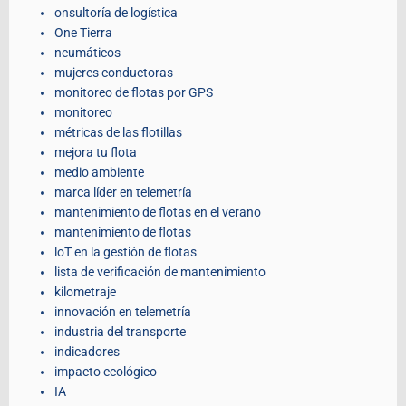
onsultoría de logística
One Tierra
neumáticos
mujeres conductoras
monitoreo de flotas por GPS
monitoreo
métricas de las flotillas
mejora tu flota
medio ambiente
marca líder en telemetría
mantenimiento de flotas en el verano
mantenimiento de flotas
loT en la gestión de flotas
lista de verificación de mantenimiento
kilometraje
innovación en telemetría
industria del transporte
indicadores
impacto ecológico
IA