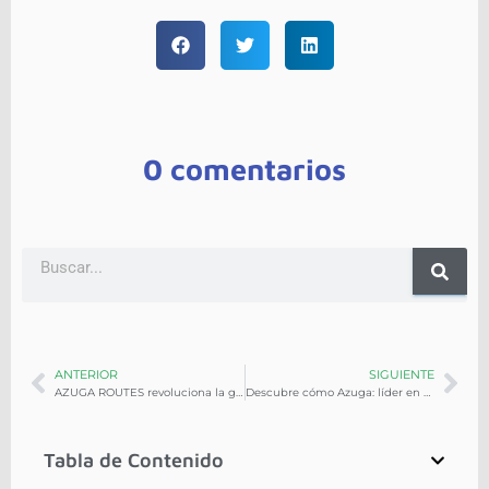
0 comentarios
ANTERIOR
SIGUIENTE
AZUGA ROUTES revoluciona la gestión de flotas y mejora la rentabilidad en las empresas
Descubre cómo Azuga: líder en gestión de flotas mejora la productividad empresarial
Tabla de Contenido