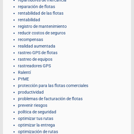
repartidores de mercancía
reparación de flotas
rentabilidad de las flotas
rentabilidad
registro de mantenimiento
reducir costos de seguros
recompensas
realidad aumentada
rastreo GPS de flotas
rastreo de equipos
rastreadores GPS
Ralentí
PYME
protección para las flotas comerciales
productividad
problemas de facturación de flotas
prevenir riesgos
política de seguridad
optimizar tus rutas
optimizar la entrega
optimización de rutas