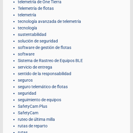
telemetría de One Tierra
Telemetría de flotas
telemetría
tecnología avanzada de telemetría
tecnología
sustentabilidad
solución de seguridad
software de gestión de flotas
software
Sistema de Rastreo de Equipos BLE
servicio de entrega
sentido de la responsabilidad
seguros
seguro telemático de flotas
seguridad
seguimiento de equipos
SafetyCam Plus
SafetyCam
ruteo de última milla
rutas de reparto
rutas