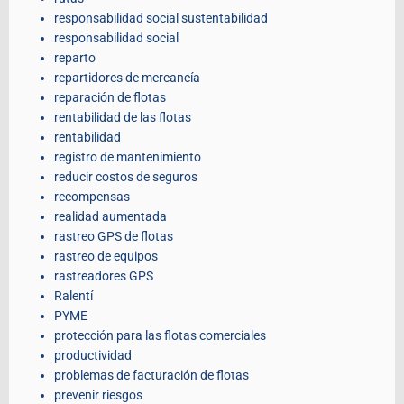
responsabilidad social sustentabilidad
responsabilidad social
reparto
repartidores de mercancía
reparación de flotas
rentabilidad de las flotas
rentabilidad
registro de mantenimiento
reducir costos de seguros
recompensas
realidad aumentada
rastreo GPS de flotas
rastreo de equipos
rastreadores GPS
Ralentí
PYME
protección para las flotas comerciales
productividad
problemas de facturación de flotas
prevenir riesgos