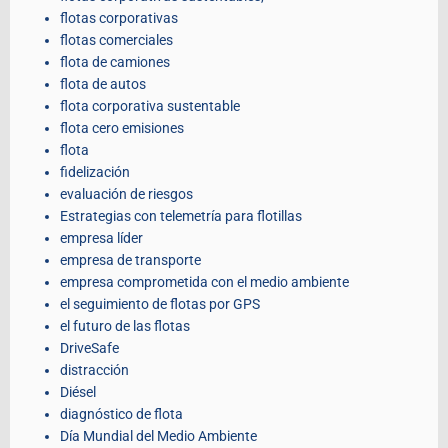
flotas corporativas
flotas comerciales
flota de camiones
flota de autos
flota corporativa sustentable
flota cero emisiones
flota
fidelización
evaluación de riesgos
Estrategias con telemetría para flotillas
empresa líder
empresa de transporte
empresa comprometida con el medio ambiente
el seguimiento de flotas por GPS
el futuro de las flotas
DriveSafe
distracción
Diésel
diagnóstico de flota
Día Mundial del Medio Ambiente