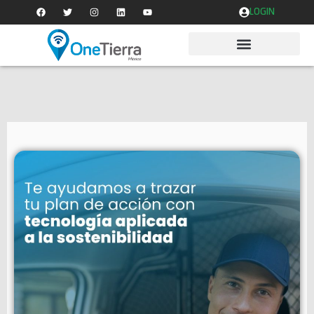
LOGIN