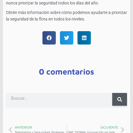
nunca priorizar la seguridad todos los días del año.
Obtén más información sobre cómo podemos ayudarte a priorizar
la seguridad de la flota en todos los niveles.
0 comentarios
ANTERIOR
SIGUIENTE
Telemetría y Seguridad: Protegiendo tu Flota Kilómetro a Kilómetro
ONE TIERRA: Innovación en telemetría con propósito ecológico, logístico y social