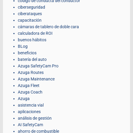
código de conducta del conductor
ciberseguridad
ciberataques
capacitación
cámaras de tablero de doble cara
calculadora de ROI
buenos hábitos
BLog
beneficios
batería del auto
Azuga SafetyCam Pro
Azuga Routes
Azuga Maintenance
Azuga Fleet
Azuga Coach
Azuga
asistencia vial
aplicaciones
análisis de gestión
AI SafetyCam
ahorro de combustible