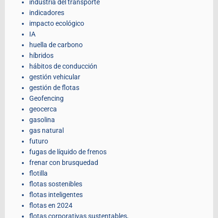
industria del transporte
indicadores
impacto ecológico
IA
huella de carbono
híbridos
hábitos de conducción
gestión vehicular
gestión de flotas
Geofencing
geocerca
gasolina
gas natural
futuro
fugas de líquido de frenos
frenar con brusquedad
flotilla
flotas sostenibles
flotas inteligentes
flotas en 2024
flotas corporativas sustentables,