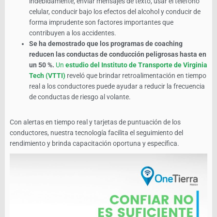
indebidamente, enviar mensajes de texto, usar el teléfono
celular, conducir bajo los efectos del alcohol y conducir de
forma imprudente son factores importantes que
contribuyen a los accidentes.
Se ha demostrado que los programas de coaching
reducen las conductas de conducción peligrosas hasta en
un 50 %.
Un
estudio del Instituto de Transporte de Virginia
Tech (VTTI)
reveló que brindar retroalimentación en tiempo
real a los conductores puede ayudar a reducir la frecuencia
de conductas de riesgo al volante.
Con alertas en tiempo real y tarjetas de puntuación de los
conductores, nuestra tecnología facilita el seguimiento del
rendimiento y brinda capacitación oportuna y específica.