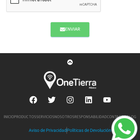
ENVIAR
INICIO
PRODUCTOS
SERVICIOS
NOSOTROS
RESPONSABILIDAD
CONTACTO
BLOG
Aviso de Privacidad
Políticas de Devolución