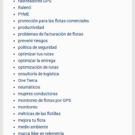
rastreadores GPS
Ralentí
PYME
protección para las flotas comerciales
productividad
problemas de facturación de flotas
prevenir riesgos
política de seguridad
optimizar tus rutas
optimizar la entrega
optimización de rutas
onsultoría de logística
One Tierra
neumáticos
mujeres conductoras
monitoreo de flotas por GPS
monitoreo
métricas de las flotillas
mejora tu flota
medio ambiente
marca líder en telemetría