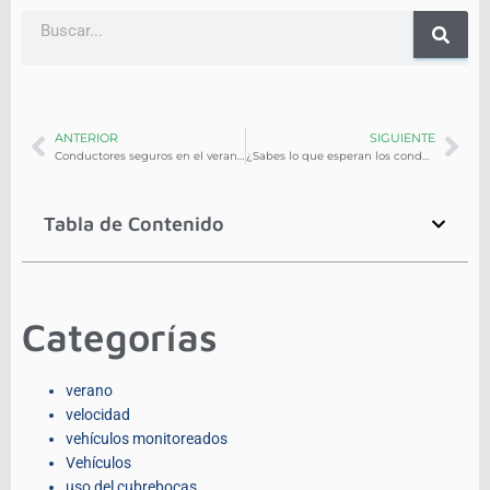
ANTERIOR
SIGUIENTE
Conductores seguros en el verano: ONE TIERRA
¿Sabes lo que esperan los conductores de su trabajo?
Tabla de Contenido
Categorías
verano
velocidad
vehículos monitoreados
Vehículos
uso del cubrebocas