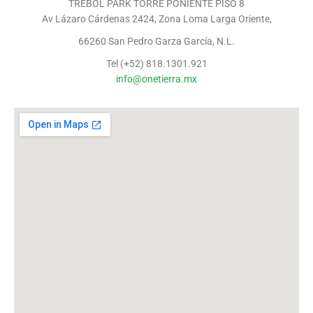
TREBOL PARK TORRE PONIENTE PISO 8
Av Lázaro Cárdenas 2424, Zona Loma Larga Oriente,
66260 San Pedro Garza García, N.L.
Tel (+52) 818.1301.921
info@onetierra.mx