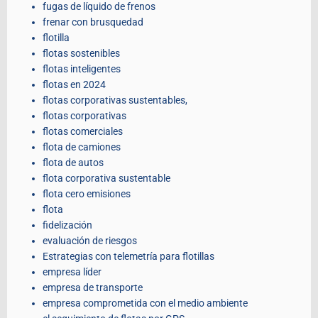
fugas de líquido de frenos
frenar con brusquedad
flotilla
flotas sostenibles
flotas inteligentes
flotas en 2024
flotas corporativas sustentables,
flotas corporativas
flotas comerciales
flota de camiones
flota de autos
flota corporativa sustentable
flota cero emisiones
flota
fidelización
evaluación de riesgos
Estrategias con telemetría para flotillas
empresa líder
empresa de transporte
empresa comprometida con el medio ambiente