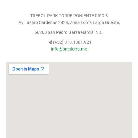
TREBOL PARK TORRE PONIENTE PISO 8
Av Lázaro Cárdenas 2424, Zona Loma Larga Oriente,
66260 San Pedro Garza García, N.L.
Tel (+52) 818.1301.921
info@onetierra.mx