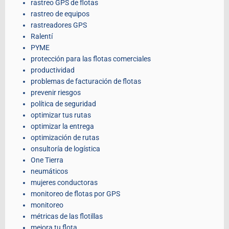
rastreo GPS de flotas
rastreo de equipos
rastreadores GPS
Ralentí
PYME
protección para las flotas comerciales
productividad
problemas de facturación de flotas
prevenir riesgos
política de seguridad
optimizar tus rutas
optimizar la entrega
optimización de rutas
onsultoría de logística
One Tierra
neumáticos
mujeres conductoras
monitoreo de flotas por GPS
monitoreo
métricas de las flotillas
mejora tu flota