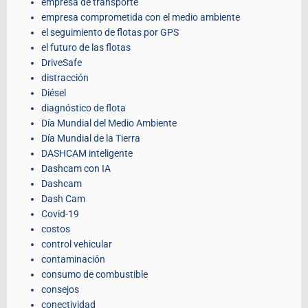
empresa de transporte
empresa comprometida con el medio ambiente
el seguimiento de flotas por GPS
el futuro de las flotas
DriveSafe
distracción
Diésel
diagnóstico de flota
Día Mundial del Medio Ambiente
Día Mundial de la Tierra
DASHCAM inteligente
Dashcam con IA
Dashcam
Dash Cam
Covid-19
costos
control vehicular
contaminación
consumo de combustible
consejos
conectividad