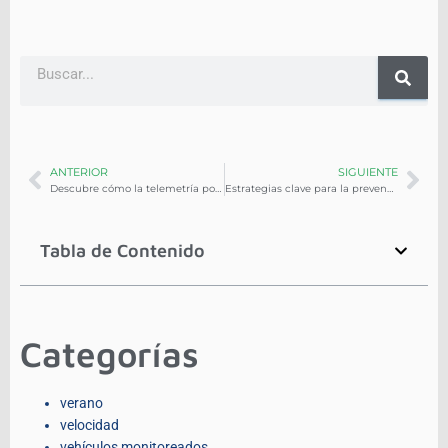
ANTERIOR
SIGUIENTE
Descubre cómo la telemetría potencia la rentabilidad de las flotas comerciales
Estrategias clave para la prevención de riesgos en flotas corporativas: ¡protege tus activos!
Tabla de Contenido
Categorías
verano
velocidad
vehículos monitoreados