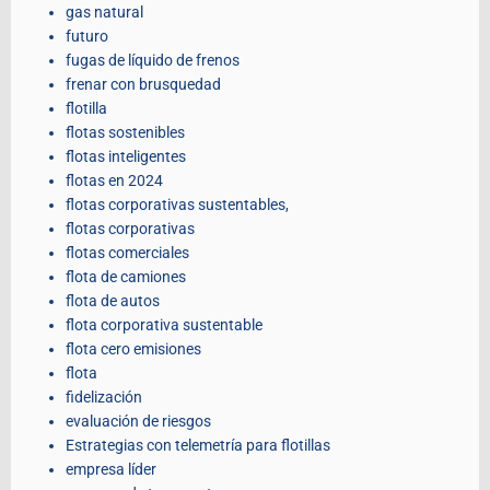
gas natural
futuro
fugas de líquido de frenos
frenar con brusquedad
flotilla
flotas sostenibles
flotas inteligentes
flotas en 2024
flotas corporativas sustentables,
flotas corporativas
flotas comerciales
flota de camiones
flota de autos
flota corporativa sustentable
flota cero emisiones
flota
fidelización
evaluación de riesgos
Estrategias con telemetría para flotillas
empresa líder