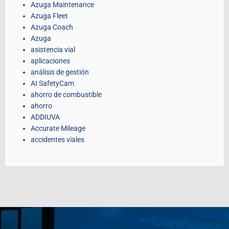
Azuga Maintenance
Azuga Fleet
Azuga Coach
Azuga
asistencia vial
aplicaciones
análisis de gestión
AI SafetyCam
ahorro de combustible
ahorro
ADDIUVA
Accurate Mileage
accidentes viales