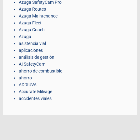
Azuga SafetyCam Pro
Azuga Routes
Azuga Maintenance
Azuga Fleet
Azuga Coach
Azuga
asistencia vial
aplicaciones
análisis de gestión
AI SafetyCam
ahorro de combustible
ahorro
ADDIUVA
Accurate Mileage
accidentes viales