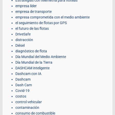
Estrategias con telemetría para flotillas
empresa líder
empresa de transporte
empresa comprometida con el medio ambiente
el seguimiento de flotas por GPS
el futuro de las flotas
DriveSafe
distracción
Diésel
diagnóstico de flota
Día Mundial del Medio Ambiente
Día Mundial de la Tierra
DASHCAM inteligente
Dashcam con IA
Dashcam
Dash Cam
Covid-19
costos
control vehicular
contaminación
consumo de combustible