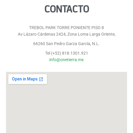
CONTACTO
TREBOL PARK TORRE PONIENTE PISO 8
Av Lázaro Cárdenas 2424, Zona Loma Larga Oriente,
66260 San Pedro Garza García, N.L.
Tel (+52) 818.1301.921
info@onetierra.mx