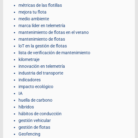
métricas de las flotillas
mejora tu flota
medio ambiente
marca líder en telemetría
mantenimiento de flotas en el verano
mantenimiento de flotas
loT en la gestión de flotas
lista de verificación de mantenimiento
kilometraje
innovación en telemetría
industria del transporte
indicadores
impacto ecológico
IA
huella de carbono
híbridos
hábitos de conducción
gestión vehicular
gestión de flotas
Geofencing