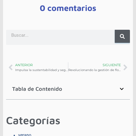
0 comentarios
ANTERIOR
SIGUIENTE
Impulsa la sustentabilidad y seguridad en tus flotillas con One Tierra
Revolucionando la gestión de flotas con la telemetría integrada OEM de Azuga
Tabla de Contenido
Categorías
verano