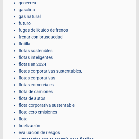
geocerca
gasolina
gas natural
futuro
fugas de líquido de frenos
frenar con brusquedad
flotilla
flotas sostenibles
flotas inteligentes
flotas en 2024
flotas corporativas sustentables,
flotas corporativas
flotas comerciales
flota de camiones
flota de autos
flota corporativa sustentable
flota cero emisiones
flota
fidelización
evaluación de riesgos