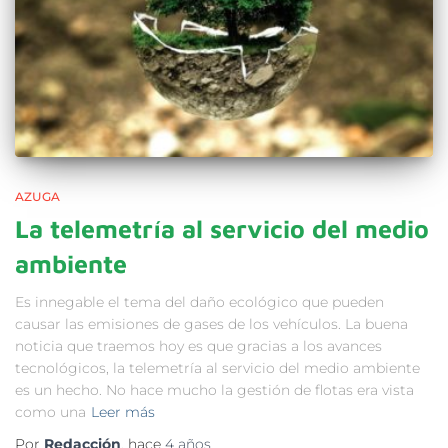
AZUGA
La telemetría al servicio del medio
ambiente
Es innegable el tema del daño ecológico que pueden
causar las emisiones de gases de los vehículos. La buena
noticia que traemos hoy es que gracias a los avances
tecnológicos, la telemetría al servicio del medio ambiente
es un hecho. No hace mucho la gestión de flotas era vista
como una
Leer más
Por
Redacción
, hace
4 años