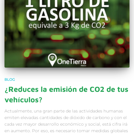
BLOG
¿Reduces la emisión de CO2 de tus
vehículos?
Actualmente, una gran parte de las actividades humanas
emiten elevadas cantidades de dióxido de carbono y con el
cada vez mayor desarrollo económico y social, está cifra irá
en aumento. Por eso, es necesario tomar medidas globales