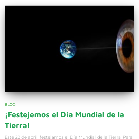
BLOG
¡Festejemos el Día Mundial de la
Tierra!
Este 22 de abril, festejamos el Día Mundial de la Tierra. Para