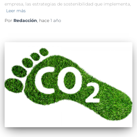
empresa, las estrategias de sostenibilidad que implementa,
Leer más
Por
Redacción
, hace
1 año