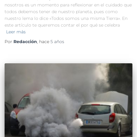
nosotros es un momento para reflexionar en el cuidado que
todos debemos tener de nuestro planeta, pues como
nuestro lema lo dice «Todos somos una misma Tierra». En
este artículo te queremos contar el por qué se celebra
Leer más
Por
Redacción
, hace
5 años