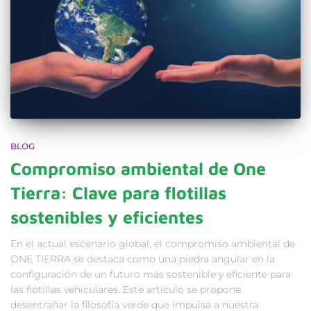
BLOG
Compromiso ambiental de One
Tierra: Clave para flotillas
sostenibles y eficientes
En el actual escenario global, el compromiso ambiental de
ONE TIERRA se destaca como una piedra angular en la
configuración de un futuro más sostenible y eficiente para
las flotillas vehiculares. Este artículo se propone
desentrañar la filosofía verde que impulsa a nuestra