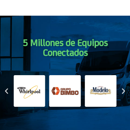
5 Millones de Equipos
Conectados