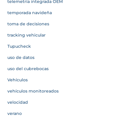
telemetría integrada OEM
temporada navideña
toma de decisiones
tracking vehicular
Tupucheck
uso de datos
uso del cubrebocas
Vehículos
vehículos monitoreados
velocidad
verano