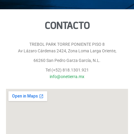
CONTACTO
TREBOL PARK TORRE PONIENTE PISO 8
Av Lázaro Cárdenas 2424, Zona Loma Larga Oriente,
66260 San Pedro Garza García, N.L.
Tel (+52) 818.1301.921
info@onetierra.mx