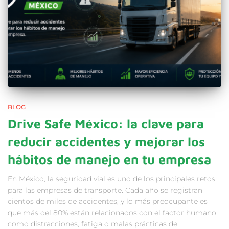
BLOG
Drive Safe México: la clave para
reducir accidentes y mejorar los
hábitos de manejo en tu empresa
En México, la seguridad vial es uno de los principales retos
para las empresas de transporte. Cada año se registran
cientos de miles de accidentes, y lo más preocupante es
que más del 80% están relacionados con el factor humano,
como distracciones, fatiga o malas prácticas de