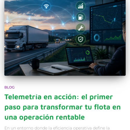
BLOG
Telemetría en acción: el primer
paso para transformar tu flota en
una operación rentable
En un entorno donde la eficiencia operativa define la