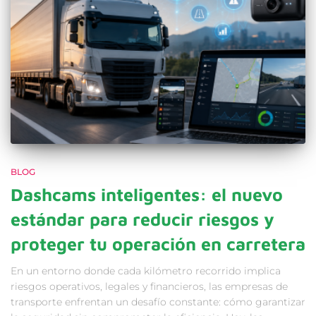
BLOG
Dashcams inteligentes: el nuevo
estándar para reducir riesgos y
proteger tu operación en carretera
En un entorno donde cada kilómetro recorrido implica
riesgos operativos, legales y financieros, las empresas de
transporte enfrentan un desafío constante: cómo garantizar