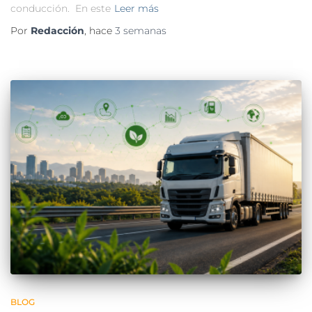
conducción. En este
Leer más
Por
Redacción
, hace
3 semanas
BLOG