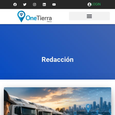
LOGIN
Redacción