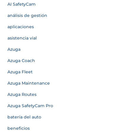
AI SafetyCam
análisis de gestión
aplicaciones
asistencia vial
Azuga
Azuga Coach
Azuga Fleet
Azuga Maintenance
Azuga Routes
Azuga SafetyCam Pro
batería del auto
beneficios