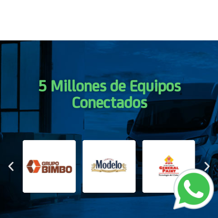
5 Millones de Equipos
Conectados