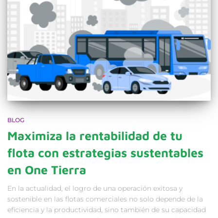
BLOG
Maximiza la rentabilidad de tu
flota con estrategias sustentables
en One Tierra
En la actualidad, el logro de una operación exitosa y
sostenible en las flotas comerciales no solo depende de la
eficiencia y la productividad, sino también de su capacidad