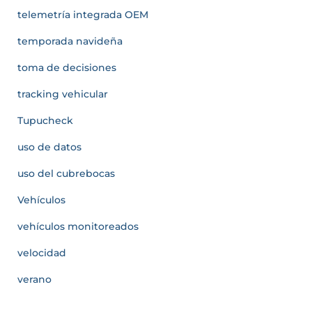
telemetría integrada OEM
temporada navideña
toma de decisiones
tracking vehicular
Tupucheck
uso de datos
uso del cubrebocas
Vehículos
vehículos monitoreados
velocidad
verano