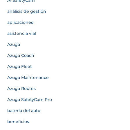
AI SafetyCam
análisis de gestión
aplicaciones
asistencia vial
Azuga
Azuga Coach
Azuga Fleet
Azuga Maintenance
Azuga Routes
Azuga SafetyCam Pro
batería del auto
beneficios