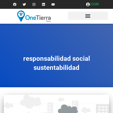
LOGIN
responsabilidad social
sustentabilidad