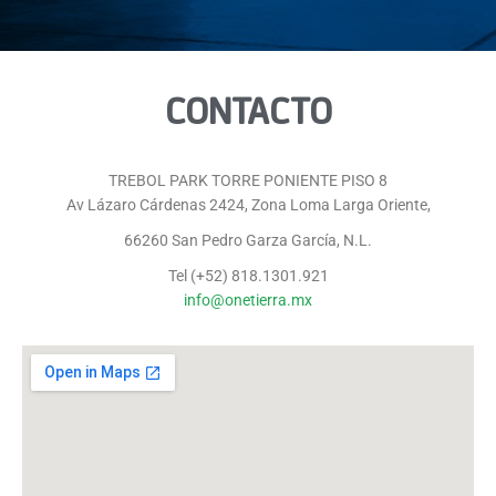
CONTACTO
TREBOL PARK TORRE PONIENTE PISO 8
Av Lázaro Cárdenas 2424, Zona Loma Larga Oriente,
66260 San Pedro Garza García, N.L.
Tel (+52) 818.1301.921
info@onetierra.mx