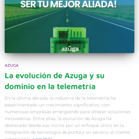
AZUGA
La evolución de Azuga y su
dominio en la telemetría
En la última década, la industria de la telemetría ha
experimentado un crecimiento significativo, con
numerosas empresas emergiendo para ofrecer soluciones
innovadoras. Entre ellas, la evolución de Azuga ha
destacado desde sus inicios por un enfoque único en la
integración de tecnología de punta y un servicio al cliente
excepcional.
Leer más