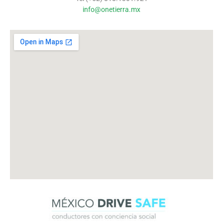
info@onetierra.mx