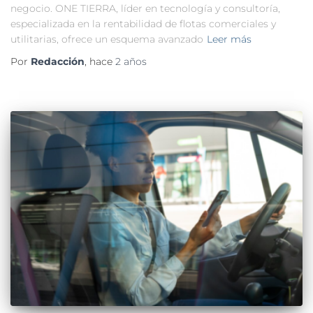
negocio. ONE TIERRA, líder en tecnología y consultoría,
especializada en la rentabilidad de flotas comerciales y
utilitarias, ofrece un esquema avanzado
Leer más
Por
Redacción
, hace
2 años