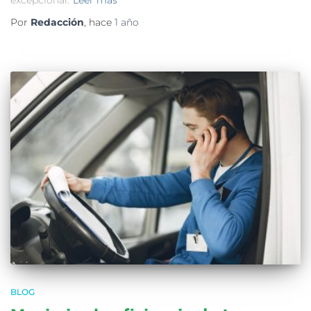
Por
Redacción
, hace
1 año
BLOG