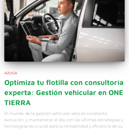
AZUGA
Optimiza tu flotilla con consultoría
experta: Gestión vehicular en ONE
TIERRA
El mundo de la gestión vehicular está en constante
evolución, y mantenerse al día con las últimas estrategias y
tecnologías es crucial para la rentabilidad y eficiencia de su