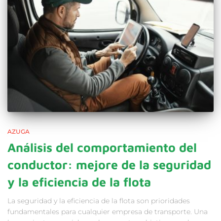
AZUGA
Análisis del comportamiento del
conductor: mejore de la seguridad
y la eficiencia de la flota
La seguridad y la eficiencia de la flota son prioridades
fundamentales para cualquier empresa de transporte. Una