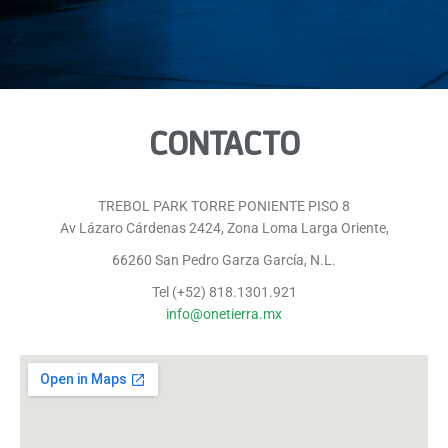
CONTACTO
TREBOL PARK TORRE PONIENTE PISO 8
Av Lázaro Cárdenas 2424, Zona Loma Larga Oriente,
66260 San Pedro Garza García, N.L.
Tel (+52) 818.1301.921
info@onetierra.mx