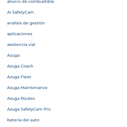
ahorro de combustible
AI SafetyCam
análisis de gestión
aplicaciones
asistencia vial
Azuga
Azuga Coach
Azuga Fleet
Azuga Maintenance
Azuga Routes
Azuga SafetyCam Pro
batería del auto