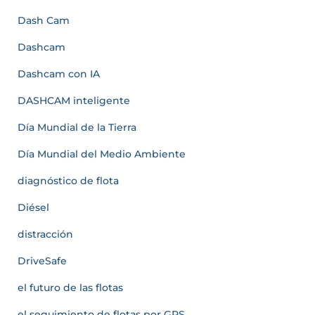
Dash Cam
Dashcam
Dashcam con IA
DASHCAM inteligente
Día Mundial de la Tierra
Día Mundial del Medio Ambiente
diagnóstico de flota
Diésel
distracción
DriveSafe
el futuro de las flotas
el seguimiento de flotas por GPS