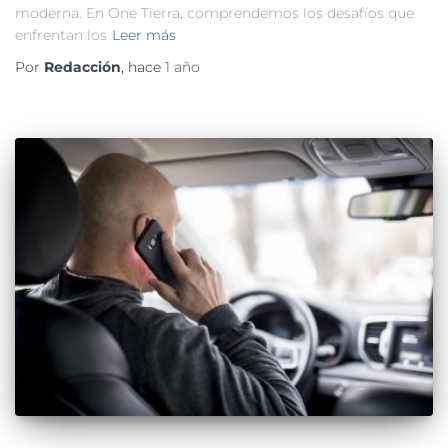
moderna. En One Tierra, comprendemos los desafíos que
enfrentan los
Leer más
Por
Redacción
, hace
1 año