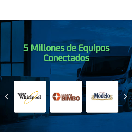
5 Millones de Equipos
Conectados