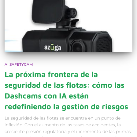
AI SAFETYCAM
La próxima frontera de la
seguridad de las flotas: cómo las
Dashcams con IA están
redefiniendo la gestión de riesgos
La seguridad de las flotas se encuentra en un punto de
inflexión. Con el aumento de las tasas de accidentes, la
creciente presión regulatoria y el incremento de las primas