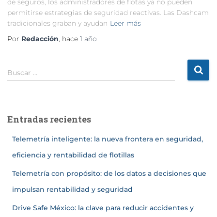
de seguros, los administradores de flotas ya no pueden
permitirse estrategias de seguridad reactivas. Las Dashcam
tradicionales graban y ayudan
Leer más
Por
Redacción
, hace
1 año
Buscar …
Entradas recientes
Telemetría inteligente: la nueva frontera en seguridad,
eficiencia y rentabilidad de flotillas
Telemetría con propósito: de los datos a decisiones que
impulsan rentabilidad y seguridad
Drive Safe México: la clave para reducir accidentes y