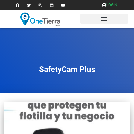
LOGIN
SafetyCam Plus