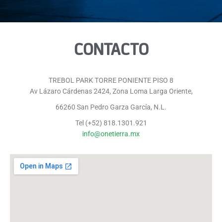
CONTACTO
TREBOL PARK TORRE PONIENTE PISO 8
Av Lázaro Cárdenas 2424, Zona Loma Larga Oriente,
66260 San Pedro Garza García, N.L.
Tel (+52) 818.1301.921
info@onetierra.mx