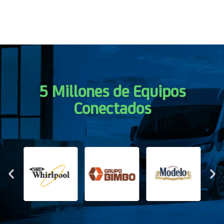
5 Millones de Equipos
Conectados