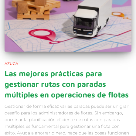
AZUGA
Las mejores prácticas para
gestionar rutas con paradas
múltiples en operaciones de flotas
Gestionar de forma eficaz varias paradas puede ser un gran
desafío para los administradores de flotas. Sin embargo,
dominar la planificación eficiente de rutas con paradas
múltiples es fundamental para gestionar una flota con
éxito. Ayuda a ahorrar dinero, hace que las cosas funcionen