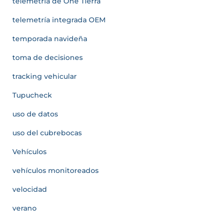
telemetría de One Tierra
telemetría integrada OEM
temporada navideña
toma de decisiones
tracking vehicular
Tupucheck
uso de datos
uso del cubrebocas
Vehículos
vehículos monitoreados
velocidad
verano