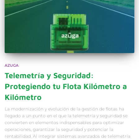
AZUGA
Telemetría y Seguridad:
Protegiendo tu Flota Kilómetro a
Kilómetro
La modernización y evolución de la gestión de flotas ha
llegado a un punto en el que la telemetría y seguridad se
convierten en elementos indispensables para optimizar
operaciones, garantizar la seguridad y potenciar la
rentabilidad. Al integrar sistemas avanzados de telemetría