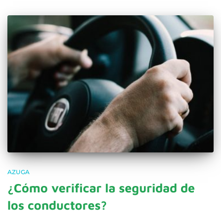
AZUGA
¿Cómo verificar la seguridad de
los conductores?