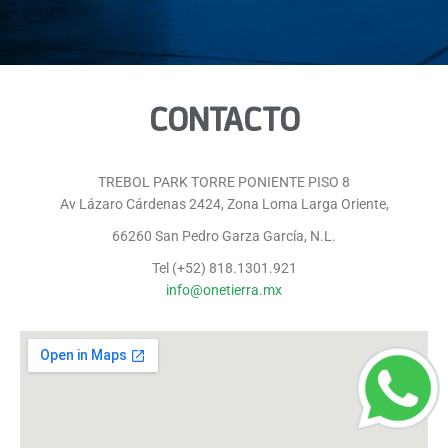
CONTACTO
TREBOL PARK TORRE PONIENTE PISO 8
Av Lázaro Cárdenas 2424, Zona Loma Larga Oriente,
66260 San Pedro Garza García, N.L.
Tel (+52) 818.1301.921
info@onetierra.mx