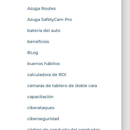
Azuga Routes
Azuga SafetyCam Pro
batería del auto
beneficios
BLog
buenos hábitos
calculadora de ROI
cámaras de tablero de doble cara
capacitación
ciberataques
ciberseguridad
código de conducta del conductor