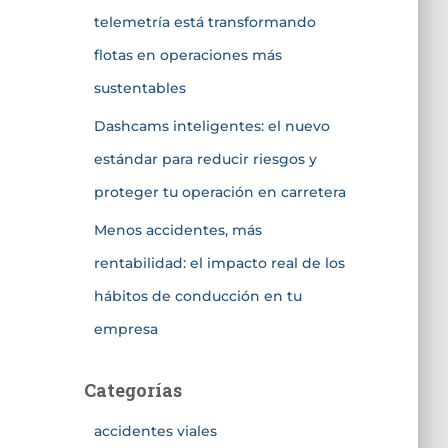
telemetría está transformando
flotas en operaciones más
sustentables
Dashcams inteligentes: el nuevo
estándar para reducir riesgos y
proteger tu operación en carretera
Menos accidentes, más
rentabilidad: el impacto real de los
hábitos de conducción en tu
empresa
Categorías
accidentes viales