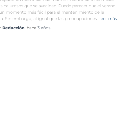
s calurosos que se avecinan. Puede parecer que el verano
 un momento más fácil para el mantenimiento de la
ta. Sin embargo, al igual que las preocupaciones
Leer más
r
Redacción
, hace
3 años