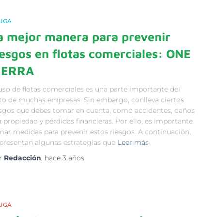
UGA
a mejor manera para prevenir
iesgos en flotas comerciales: ONE
IERRA
 uso de flotas comerciales es una parte importante del
ito de muchas empresas. Sin embargo, conlleva ciertos
esgos que debes tomar en cuenta, como accidentes, daños
a propiedad y pérdidas financieras. Por ello, es importante
mar medidas para prevenir estos riesgos. A continuación,
 presentan algunas estrategias que
Leer más
r
Redacción
, hace
3 años
UGA