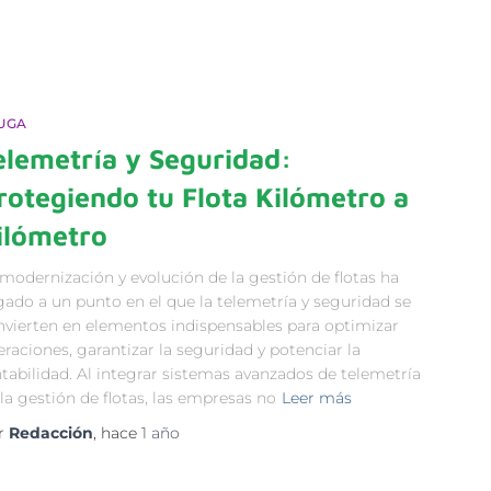
UGA
elemetría y Seguridad:
rotegiendo tu Flota Kilómetro a
ilómetro
modernización y evolución de la gestión de flotas ha
gado a un punto en el que la telemetría y seguridad se
nvierten en elementos indispensables para optimizar
raciones, garantizar la seguridad y potenciar la
tabilidad. Al integrar sistemas avanzados de telemetría
la gestión de flotas, las empresas no
Leer más
r
Redacción
, hace
1 año