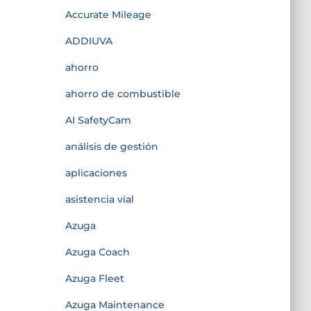
Accurate Mileage
ADDIUVA
ahorro
ahorro de combustible
AI SafetyCam
análisis de gestión
aplicaciones
asistencia vial
Azuga
Azuga Coach
Azuga Fleet
Azuga Maintenance