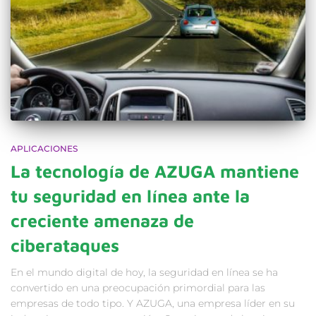
APLICACIONES
La tecnología de AZUGA mantiene
tu seguridad en línea ante la
creciente amenaza de
ciberataques
En el mundo digital de hoy, la seguridad en línea se ha
convertido en una preocupación primordial para las
empresas de todo tipo. Y AZUGA, una empresa líder en su