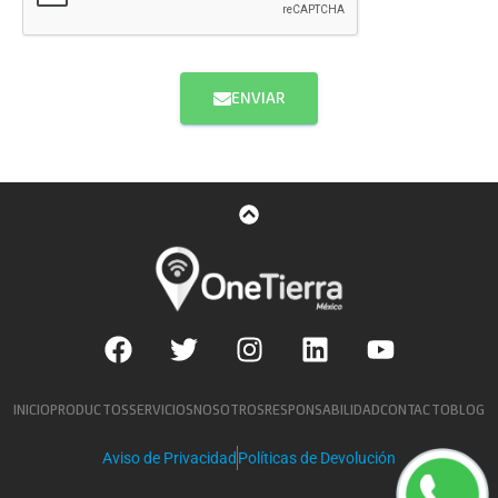
ENVIAR
INICIO
PRODUCTOS
SERVICIOS
NOSOTROS
RESPONSABILIDAD
CONTACTO
BLOG
Aviso de Privacidad
Políticas de Devolución