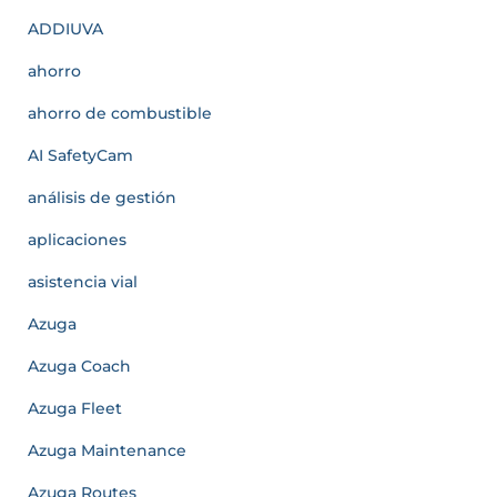
ADDIUVA
ahorro
ahorro de combustible
AI SafetyCam
análisis de gestión
aplicaciones
asistencia vial
Azuga
Azuga Coach
Azuga Fleet
Azuga Maintenance
Azuga Routes