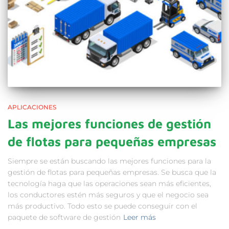
APLICACIONES
Las mejores funciones de gestión
de flotas para pequeñas empresas
Siempre se están buscando las mejores funciones para la
gestión de flotas para pequeñas empresas. Se busca que la
tecnología haga que las operaciones sean más eficientes,
los conductores estén más seguros y que el negocio sea
más productivo. Todo esto se puede conseguir con el
paquete de software de gestión
Leer más