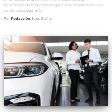
transformando los procesos operativos en esta área clave.
La eficiencia
Leer más
Por
Redacción
, hace
2 años