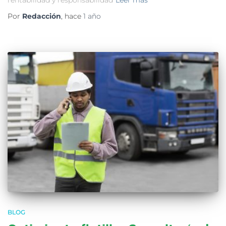
Por
Redacción
, hace
1 año
BLOG