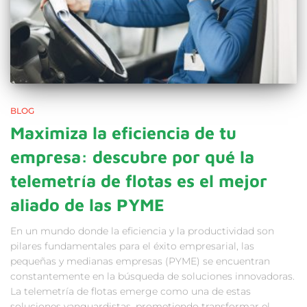
BLOG
Maximiza la eficiencia de tu
empresa: descubre por qué la
telemetría de flotas es el mejor
aliado de las PYME
En un mundo donde la eficiencia y la productividad son
pilares fundamentales para el éxito empresarial, las
pequeñas y medianas empresas (PYME) se encuentran
constantemente en la búsqueda de soluciones innovadoras.
La telemetría de flotas emerge como una de estas
soluciones vanguardistas, prometiendo transformar el