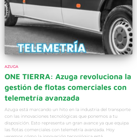
AZUGA
ONE TIERRA: Azuga revoluciona la
gestión de flotas comerciales con
telemetría avanzada
Azuga está marcando un hito en la industria del transporte
con las innovaciones tecnológicas que ponemos a tu
disposición. Esto representa un gran avance ya que equipa
las flotas comerciales con telemetría avanzada. Hoy
veremos cómo la innovación tecnológica está