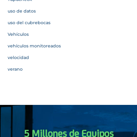
uso de datos
uso del cubrebocas
Vehículos
vehículos monitoreados
velocidad
verano
5 Millones de Equipos