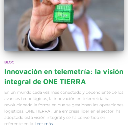
BLOG
Innovación en telemetría: la visión
integral de ONE TIERRA
En un mundo cada vez más conectado y dependiente de los
avances tecnológicos, la innovación en telemetría ha
revolucionado la forma en que se gestionan las operaciones
logísticas. ONE TIERRA , una empresa líder en el sector, ha
adoptado esta visión integral y se ha convertido en
referente en la
Leer más