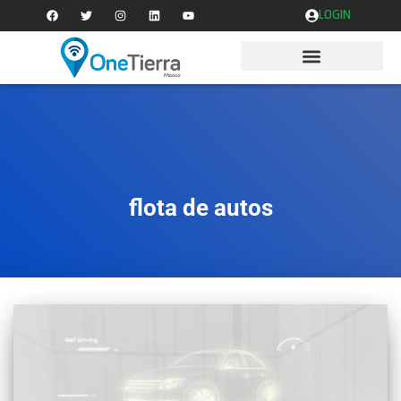
LOGIN
flota de autos