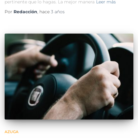
pertinente que lo hagas. La mejor manera
Leer más
Por
Redacción
, hace
3 años
AZUGA