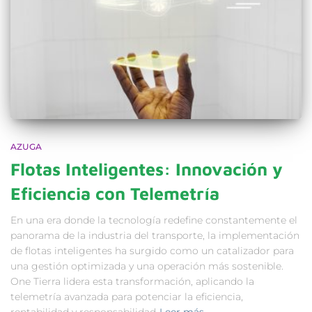
AZUGA
Flotas Inteligentes: Innovación y
Eficiencia con Telemetría
En una era donde la tecnología redefine constantemente el
panorama de la industria del transporte, la implementación
de flotas inteligentes ha surgido como un catalizador para
una gestión optimizada y una operación más sostenible.
One Tierra lidera esta transformación, aplicando la
telemetría avanzada para potenciar la eficiencia,
rentabilidad y responsabilidad
Leer más