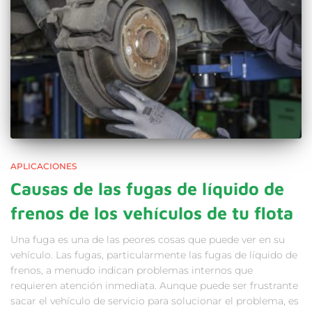
APLICACIONES
Causas de las fugas de líquido de
frenos de los vehículos de tu flota
Una fuga es una de las peores cosas que puede ver en su
vehículo. Las fugas, particularmente las fugas de líquido de
frenos, a menudo indican problemas internos que
requieren atención inmediata. Aunque puede ser frustrante
sacar el vehículo de servicio para solucionar el problema, es