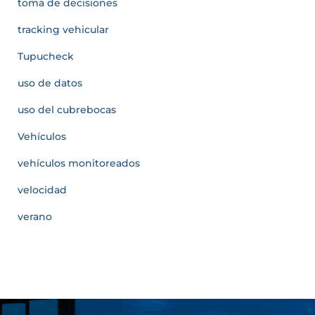
toma de decisiones
tracking vehicular
Tupucheck
uso de datos
uso del cubrebocas
Vehículos
vehículos monitoreados
velocidad
verano