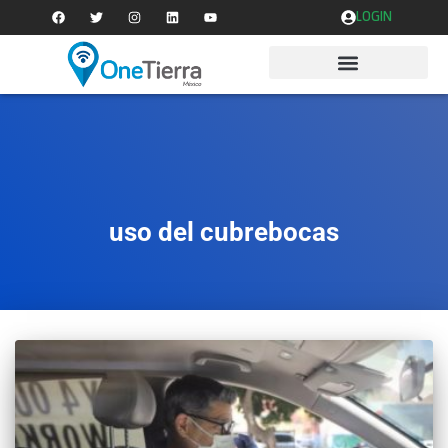
LOGIN
uso del cubrebocas