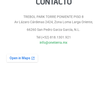
CONTACTO
TREBOL PARK TORRE PONIENTE PISO 8
Av Lázaro Cárdenas 2424, Zona Loma Larga Oriente,
66260 San Pedro Garza García, N.L.
Tel (+52) 818.1301.921
info@onetierra.mx