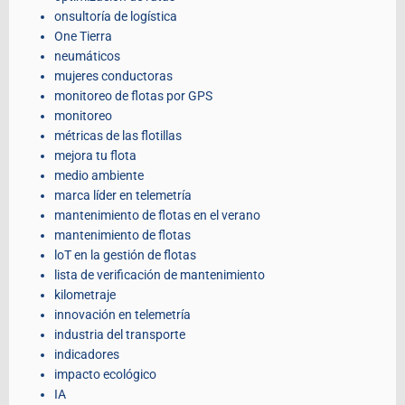
onsultoría de logística
One Tierra
neumáticos
mujeres conductoras
monitoreo de flotas por GPS
monitoreo
métricas de las flotillas
mejora tu flota
medio ambiente
marca líder en telemetría
mantenimiento de flotas en el verano
mantenimiento de flotas
loT en la gestión de flotas
lista de verificación de mantenimiento
kilometraje
innovación en telemetría
industria del transporte
indicadores
impacto ecológico
IA