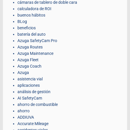
cámaras de tablero de doble cara
calculadora de ROI
buenos hábitos
BLog
beneficios
batería del auto
Azuga SafetyCam Pro
Azuga Routes
Azuga Maintenance
Azuga Fleet
Azuga Coach
Azuga
asistencia vial
aplicaciones
análisis de gestión
AI SafetyCam
ahorro de combustible
ahorro
ADDIUVA
Accurate Mileage