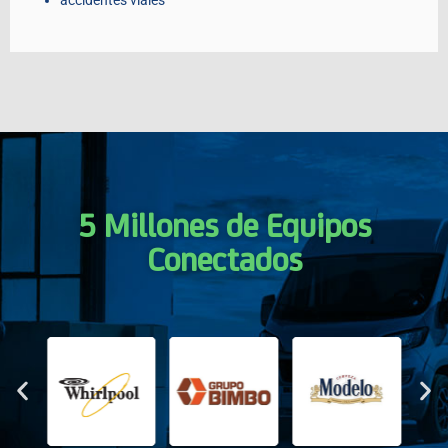
accidentes viales
5 Millones de Equipos
Conectados