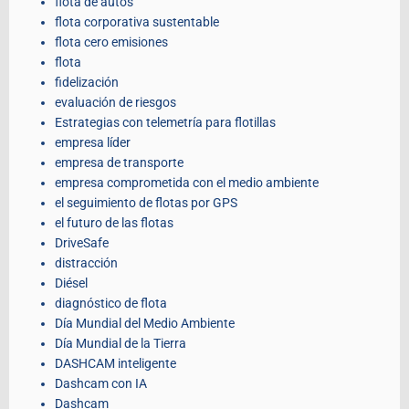
flota de autos
flota corporativa sustentable
flota cero emisiones
flota
fidelización
evaluación de riesgos
Estrategias con telemetría para flotillas
empresa líder
empresa de transporte
empresa comprometida con el medio ambiente
el seguimiento de flotas por GPS
el futuro de las flotas
DriveSafe
distracción
Diésel
diagnóstico de flota
Día Mundial del Medio Ambiente
Día Mundial de la Tierra
DASHCAM inteligente
Dashcam con IA
Dashcam