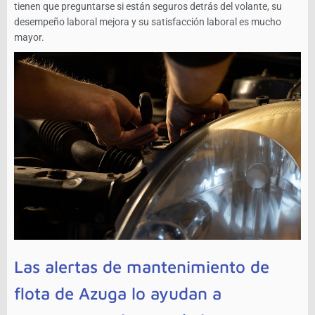
tienen que preguntarse si están seguros detrás del volante, su
desempeño laboral mejora y su satisfacción laboral es mucho
mayor.
Las alertas de mantenimiento de
flota de Azuga lo ayudan a