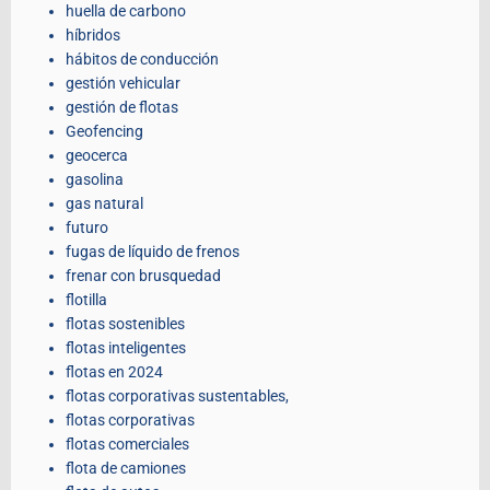
huella de carbono
híbridos
hábitos de conducción
gestión vehicular
gestión de flotas
Geofencing
geocerca
gasolina
gas natural
futuro
fugas de líquido de frenos
frenar con brusquedad
flotilla
flotas sostenibles
flotas inteligentes
flotas en 2024
flotas corporativas sustentables,
flotas corporativas
flotas comerciales
flota de camiones