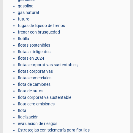
gasolina
gas natural
futuro
fugas de líquido de frenos
frenar con brusquedad
flotilla
flotas sostenibles
flotas inteligentes
flotas en 2024
flotas corporativas sustentables,
flotas corporativas
flotas comerciales
flota de camiones
flota de autos
flota corporativa sustentable
flota cero emisiones
flota
fidelización
evaluación de riesgos
Estrategias con telemetría para flotillas