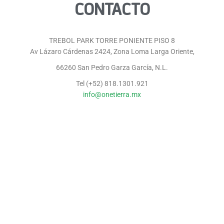
CONTACTO
TREBOL PARK TORRE PONIENTE PISO 8
Av Lázaro Cárdenas 2424, Zona Loma Larga Oriente,
66260 San Pedro Garza García, N.L.
Tel (+52) 818.1301.921
info@onetierra.mx