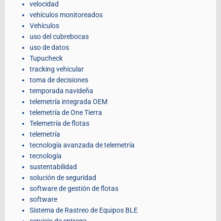
velocidad
vehículos monitoreados
Vehículos
uso del cubrebocas
uso de datos
Tupucheck
tracking vehicular
toma de decisiones
temporada navideña
telemetría integrada OEM
telemetría de One Tierra
Telemetría de flotas
telemetría
tecnología avanzada de telemetría
tecnología
sustentabilidad
solución de seguridad
software de gestión de flotas
software
Sistema de Rastreo de Equipos BLE
servicio de entrega