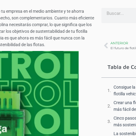
e tu empresa en el medio ambiente y te ahorra
 hecho, son complementarios. Cuanto más eficiente
ina necesitarás comprar, lo que significa que los
los objetivos de sustentabilidad de tu flotilla
ia es que ahora es más fácil que nunca con la
ANTERIOR
enibilidad de las flotas.
Tabla de C
Consigue la
flotilla veh
Crear una f
más fácil de
Cinco pasos
más sosteni
La sostenibi