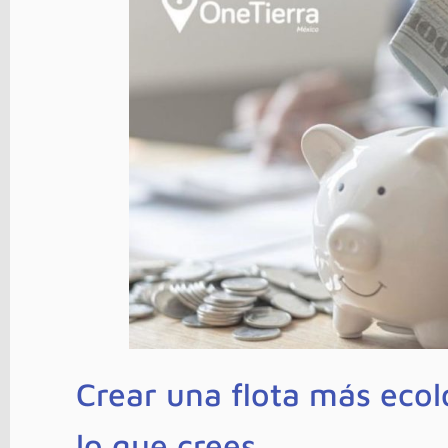
Crear una flota más ecol
lo que crees.