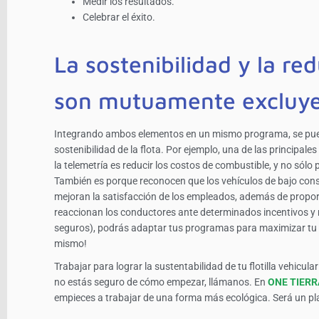
Medir los resultados.
Celebrar el éxito.
La sostenibilidad y la re
son mutuamente excluye
Integrando ambos elementos en un mismo programa, se pued
sostenibilidad de la flota. Por ejemplo, una de las principa
la telemetría es reducir los costos de combustible, y no sól
También es porque reconocen que los vehículos de bajo co
mejoran la satisfacción de los empleados, además de propo
reaccionan los conductores ante determinados incentivos y m
seguros), podrás adaptar tus programas para maximizar tu ef
mismo!
Trabajar para lograr la sustentabilidad de tu flotilla vehicu
no estás seguro de cómo empezar, llámanos. En
ONE TIER
empieces a trabajar de una forma más ecológica. Será un pl