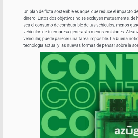
Un plan de flota sostenible es aquel que reduce el impacto d
dinero. Estos dos objetivos no se excluyen mutuamente, de
sea el consumo de combustible de tus vehículos, menos gasol
vehículos de tu empresa generarán menos emisiones. Alcanzar 
vehicular, puede parecer una tarea imposible. La buena notic
tecnología actual y las nuevas formas de pensar sobre la sost