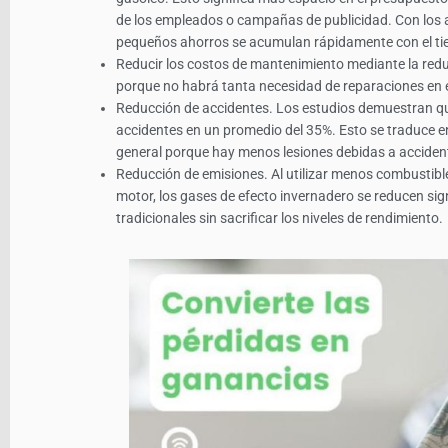
de los empleados o campañas de publicidad. Con los al
pequeños ahorros se acumulan rápidamente con el t
Reducir los costos de mantenimiento mediante la red
porque no habrá tanta necesidad de reparaciones en 
Reducción de accidentes. Los estudios demuestran qu
accidentes en un promedio del 35%. Esto se traduce 
general porque hay menos lesiones debidas a accidente
Reducción de emisiones. Al utilizar menos combustibles
motor, los gases de efecto invernadero se reducen si
tradicionales sin sacrificar los niveles de rendimiento.