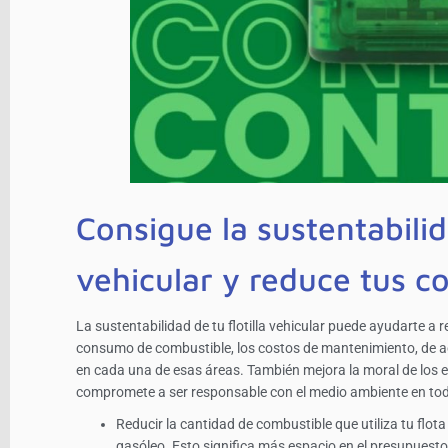
Consigue la sustentabilida
vehicular y reduce tus c
La sustentabilidad de tu flotilla vehicular puede ayudarte a r
consumo de combustible, los costos de mantenimiento, de ac
en cada una de esas áreas. También mejora la moral de los
compromete a ser responsable con el medio ambiente en tod
Reducir la cantidad de combustible que utiliza tu flot
gasóleo. Esto significa más espacio en el presupuest