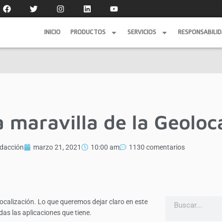
INICIO
PRODUCTOS
SERVICIOS
RESPONSABILI
INICIO
PRODUCTOS
SERVICIOS
RESPONSABILI
a maravilla de la Geoloc
dacción
marzo 21, 2021
10:00 am
1130 comentarios
ocalización. Lo que queremos dejar claro en este
as las aplicaciones que tiene.