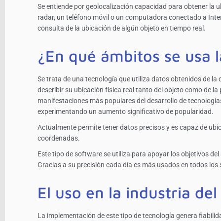
Se entiende por geolocalización capacidad para obtener la u
radar, un teléfono móvil o un computadora conectado a Inte
consulta de la ubicación de algún objeto en tiempo real.
¿En qué ámbitos se usa l
Se trata de una tecnología que utiliza datos obtenidos de la
describir su ubicación física real tanto del objeto como de l
manifestaciones más populares del desarrollo de tecnología
experimentando un aumento significativo de popularidad.
Actualmente permite tener datos precisos y es capaz de ubic
coordenadas.
Este tipo de software se utiliza para apoyar los objetivos de
Gracias a su precisión cada día es más usados en todos los 
El uso en la industria de
La implementación de este tipo de tecnología genera fiabilidad