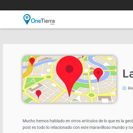
L
Re
Mucho hemos hablado en otros artículos de lo que es la geol
post es todo lo relacionado con este maravilloso mundo y tod