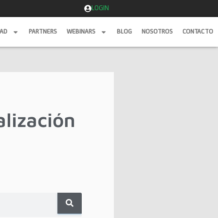
LOGIN
DAD
PARTNERS
WEBINARS
BLOG
NOSOTROS
CONTACTO
DAD
PARTNERS
WEBINARS
BLOG
NOSOTROS
CONTACTO
alización