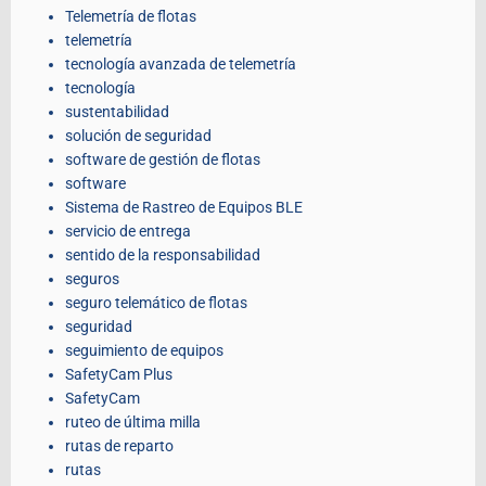
Telemetría de flotas
telemetría
tecnología avanzada de telemetría
tecnología
sustentabilidad
solución de seguridad
software de gestión de flotas
software
Sistema de Rastreo de Equipos BLE
servicio de entrega
sentido de la responsabilidad
seguros
seguro telemático de flotas
seguridad
seguimiento de equipos
SafetyCam Plus
SafetyCam
ruteo de última milla
rutas de reparto
rutas