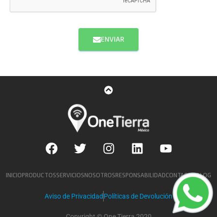
ENVIAR
INICIO
PRODUCTOS
SERVICIOS
NOSOTROS
RESPONSABILIDAD
CONTACTO
BLOG
Aviso de Privacidad
Políticas de Devolución
Copyright © One Tierra 2020