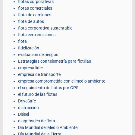
flotas corporativas
flotas comerciales
flota de camiones
flota de autos
flota corporativa sustentable
flota cero emisiones
flota
fidelización
evaluación de riesgos
Estrategias con telemetría para flotillas
empresa líder
empresa de transporte
empresa comprometida con el medio ambiente
el seguimiento de flotas por GPS
el futuro de las flotas
DriveSafe
distracción
Diésel
diagnóstico de flota
Día Mundial del Medio Ambiente
Día Mundial de la Tierra