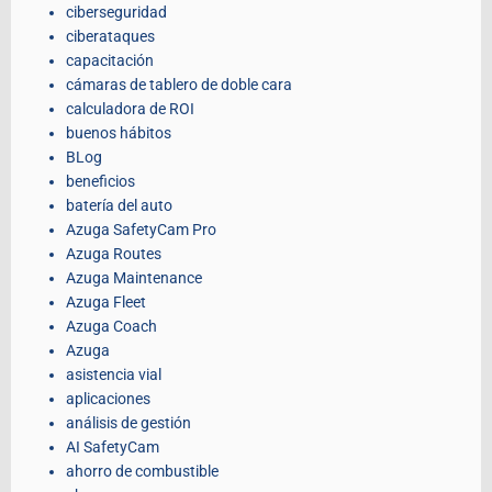
ciberseguridad
ciberataques
capacitación
cámaras de tablero de doble cara
calculadora de ROI
buenos hábitos
BLog
beneficios
batería del auto
Azuga SafetyCam Pro
Azuga Routes
Azuga Maintenance
Azuga Fleet
Azuga Coach
Azuga
asistencia vial
aplicaciones
análisis de gestión
AI SafetyCam
ahorro de combustible