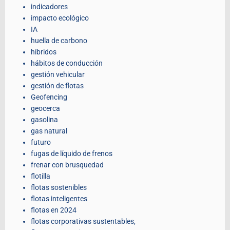
indicadores
impacto ecológico
IA
huella de carbono
híbridos
hábitos de conducción
gestión vehicular
gestión de flotas
Geofencing
geocerca
gasolina
gas natural
futuro
fugas de líquido de frenos
frenar con brusquedad
flotilla
flotas sostenibles
flotas inteligentes
flotas en 2024
flotas corporativas sustentables,