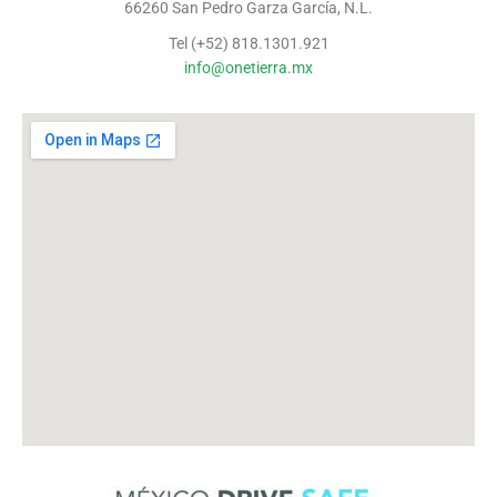
66260 San Pedro Garza García, N.L.
Tel (+52) 818.1301.921
info@onetierra.mx