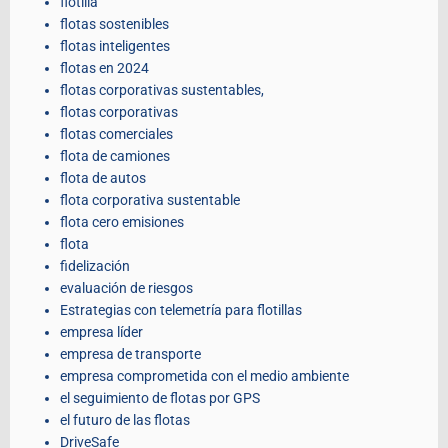
flotilla
flotas sostenibles
flotas inteligentes
flotas en 2024
flotas corporativas sustentables,
flotas corporativas
flotas comerciales
flota de camiones
flota de autos
flota corporativa sustentable
flota cero emisiones
flota
fidelización
evaluación de riesgos
Estrategias con telemetría para flotillas
empresa líder
empresa de transporte
empresa comprometida con el medio ambiente
el seguimiento de flotas por GPS
el futuro de las flotas
DriveSafe