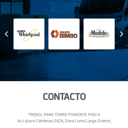
CONTACTO
TREBOL PARK TORRE PONIENTE PISO 8
Av Lázaro Cárdenas 2424, Zona Loma Larga Oriente,