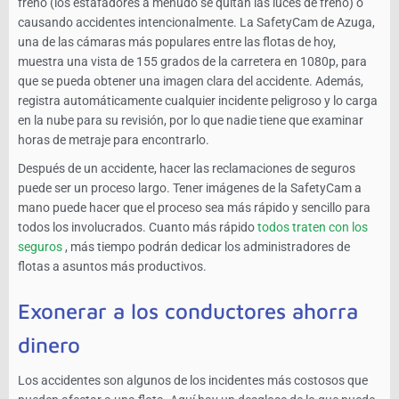
freno (los estafadores a menudo se quitan las luces de freno) o
causando accidentes intencionalmente. La SafetyCam de Azuga,
una de las cámaras más populares entre las flotas de hoy,
muestra una vista de 155 grados de la carretera en 1080p, para
que se pueda obtener una imagen clara del accidente. Además,
registra automáticamente cualquier incidente peligroso y lo carga
en la nube para su revisión, por lo que nadie tiene que examinar
horas de metraje para encontrarlo.
Después de un accidente, hacer las reclamaciones de seguros
puede ser un proceso largo. Tener imágenes de la SafetyCam a
mano puede hacer que el proceso sea más rápido y sencillo para
todos los involucrados. Cuanto más rápido
todos traten con los
seguros
, más tiempo podrán dedicar los administradores de
flotas a asuntos más productivos.
Exonerar a los conductores ahorra
dinero
Los accidentes son algunos de los incidentes más costosos que