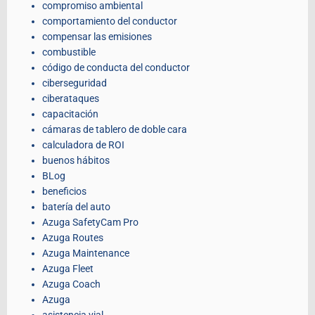
compromiso ambiental
comportamiento del conductor
compensar las emisiones
combustible
código de conducta del conductor
ciberseguridad
ciberataques
capacitación
cámaras de tablero de doble cara
calculadora de ROI
buenos hábitos
BLog
beneficios
batería del auto
Azuga SafetyCam Pro
Azuga Routes
Azuga Maintenance
Azuga Fleet
Azuga Coach
Azuga
asistencia vial