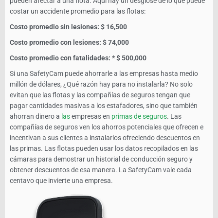
pueden afectar a una flota. Aquí hay un desglose de lo que puede
costar un accidente promedio para las flotas:
Costo promedio sin lesiones: $ 16,500
Costo promedio con lesiones: $ 74,000
Costo promedio con fatalidades: * $ 500,000
Si una SafetyCam puede ahorrarle a las empresas hasta medio
millón de dólares, ¿Qué razón hay para no instalarla? No solo
evitan que las flotas y las compañías de seguros tengan que
pagar cantidades masivas a los estafadores, sino que también
ahorran dinero a
las
empresas en
primas de seguros
. Las
compañías de seguros ven los ahorros potenciales que ofrecen e
incentivan a sus clientes a instalarlos ofreciendo descuentos en
las primas. Las flotas pueden usar los datos recopilados en las
cámaras para demostrar un historial de conducción seguro y
obtener descuentos de esa manera. La SafetyCam vale cada
centavo que invierte una empresa.