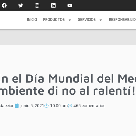
INICIO
PRODUCTOS
SERVICIOS
RESPONSABILI
INICIO
PRODUCTOS
SERVICIOS
RESPONSABILI
En el Día Mundial del Me
mbiente di no al ralentí!
dacción
junio 5, 2021
10:00 am
465 comentarios