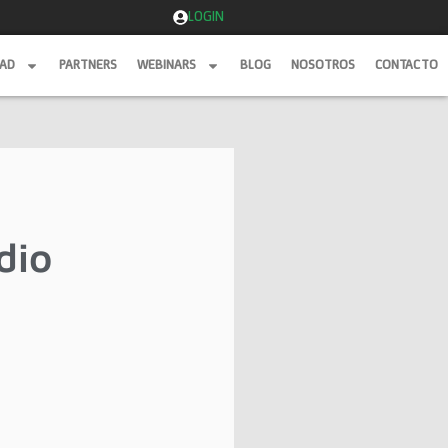
LOGIN
DAD
PARTNERS
WEBINARS
BLOG
NOSOTROS
CONTACTO
DAD
PARTNERS
WEBINARS
BLOG
NOSOTROS
CONTACTO
dio