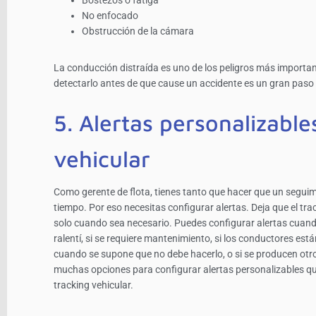
No enfocado
Obstrucción de la cámara
La conducción distraída es uno de los peligros más important
detectarlo antes de que cause un accidente es un gran paso
5. Alertas personalizable
vehicular
Como gerente de flota, tienes tanto que hacer que un seguim
tiempo. Por eso necesitas configurar alertas. Deja que el trac
solo cuando sea necesario. Puedes configurar alertas cuand
ralentí, si se requiere mantenimiento, si los conductores est
cuando se supone que no debe hacerlo, o si se producen ot
muchas opciones para configurar alertas personalizables qu
tracking vehicular.