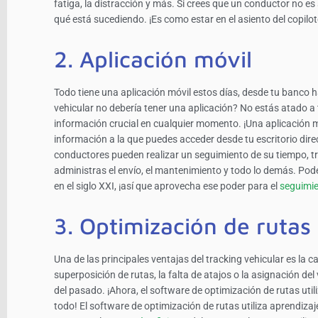
fatiga, la distracción y más. Si crees que un conductor no e
qué está sucediendo. ¡Es como estar en el asiento del copilot
2. Aplicación móvil
Todo tiene una aplicación móvil estos días, desde tu banco h
vehicular no debería tener una aplicación? No estás atado a t
información crucial en cualquier momento. ¡Una aplicación mó
información a la que puedes acceder desde tu escritorio di
conductores pueden realizar un seguimiento de su tiempo, tra
administras el envío, el mantenimiento y todo lo demás. Pode
en el siglo XXI, ¡así que aprovecha ese poder para el
seguimie
3. Optimización de rutas
Una de las principales ventajas del tracking vehicular es la
superposición de rutas, la falta de atajos o la asignación de
del pasado. ¡Ahora, el software de optimización de rutas utili
todo! El software de optimización de rutas utiliza aprendiza