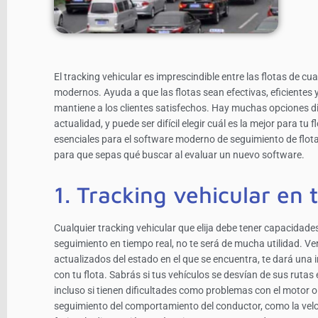
El tracking vehicular es imprescindible entre las flotas de 
modernos. Ayuda a que las flotas sean efectivas, eficientes 
mantiene a los clientes satisfechos. Hay muchas opciones dis
actualidad, y puede ser difícil elegir cuál es la mejor para t
esenciales para el software moderno de seguimiento de flotas
para que sepas qué buscar al evaluar un nuevo software.
1. Tracking vehicular en 
Cualquier tracking vehicular que elija debe tener capacidades
seguimiento en tiempo real, no te será de mucha utilidad. Ver
actualizados del estado en el que se encuentra, te dará un
con tu flota. Sabrás si tus vehículos se desvían de sus rutas
incluso si tienen dificultades como problemas con el motor o
seguimiento del comportamiento del conductor, como la veloci