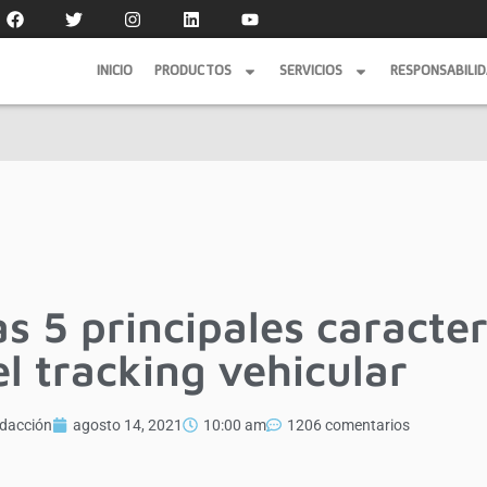
INICIO
PRODUCTOS
SERVICIOS
RESPONSABILI
INICIO
PRODUCTOS
SERVICIOS
RESPONSABILI
as 5 principales caracter
el tracking vehicular
dacción
agosto 14, 2021
10:00 am
1206 comentarios