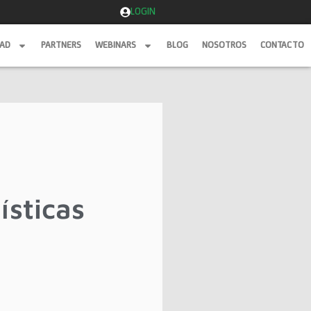
LOGIN
DAD
PARTNERS
WEBINARS
BLOG
NOSOTROS
CONTACTO
DAD
PARTNERS
WEBINARS
BLOG
NOSOTROS
CONTACTO
ísticas