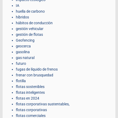
IA
huella de carbono
híbridos
hábitos de conducción
gestión vehicular
gestión de flotas
Geofencing
geocerca
gasolina
gas natural
futuro
fugas de líquido de frenos
frenar con brusquedad
flotilla
flotas sostenibles
flotas inteligentes
flotas en 2024
flotas corporativas sustentables,
flotas corporativas
flotas comerciales