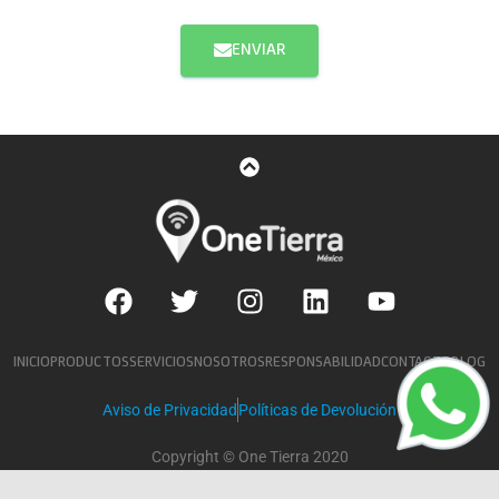
ENVIAR
INICIO
PRODUCTOS
SERVICIOS
NOSOTROS
RESPONSABILIDAD
CONTACTO
BLOG
Aviso de Privacidad
Políticas de Devolución
Copyright © One Tierra 2020