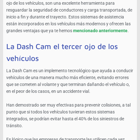
ojo de los vehículos, son una excelente herramienta para
resguardar la seguridad de conductores y carga transportada, de
inicio a fin y durante el trayecto. Estos sistemas de asistencia
están incorporados en los vehículos más modernos y ofrecen las
grandes ventajas que ya te hemos
mencionado anteriormente
.
La Dash Cam el tercer ojo de los
vehículos
La Dash Cam es un implemento tecnológico que ayuda a conducir
vehículos de una manera mucho más eficiente, evitando errores
que se cometen al volante y que terminan dañando el vehículo o,
en el peor de los casos, en un accidente vial.
Han demostrado ser muy efectivas para prevenir colisiones, a tal
punto que si todos los vehículos tuvieran estos sistemas
integrados, se podrían evitar hasta el 40% de los siniestros de
tránsito.
Es lógico que las empresas de transporte las utilicen cada vez