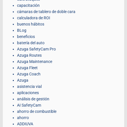
capacitación
cámaras de tablero de doble cara
calculadora de ROI
buenos hábitos
BLog
beneficios
batería del auto
Azuga SafetyCam Pro
Azuga Routes
Azuga Maintenance
Azuga Fleet
Azuga Coach
Azuga
asistencia vial
aplicaciones
análisis de gestión
AI SafetyCam
ahorro de combustible
ahorro
ADDIUVA