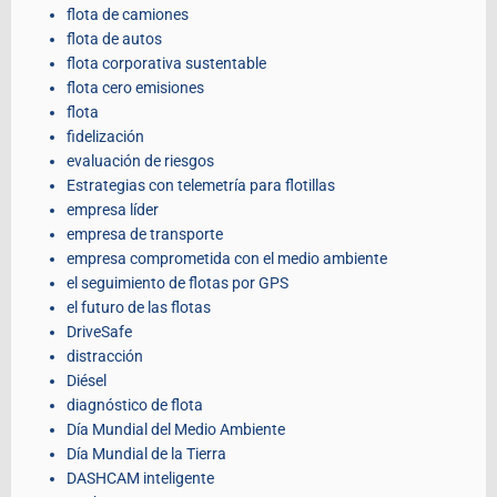
flota de camiones
flota de autos
flota corporativa sustentable
flota cero emisiones
flota
fidelización
evaluación de riesgos
Estrategias con telemetría para flotillas
empresa líder
empresa de transporte
empresa comprometida con el medio ambiente
el seguimiento de flotas por GPS
el futuro de las flotas
DriveSafe
distracción
Diésel
diagnóstico de flota
Día Mundial del Medio Ambiente
Día Mundial de la Tierra
DASHCAM inteligente