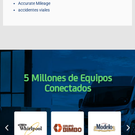
Accurate Mileage
accidentes viales
5 Millones de Equipos
Conectados