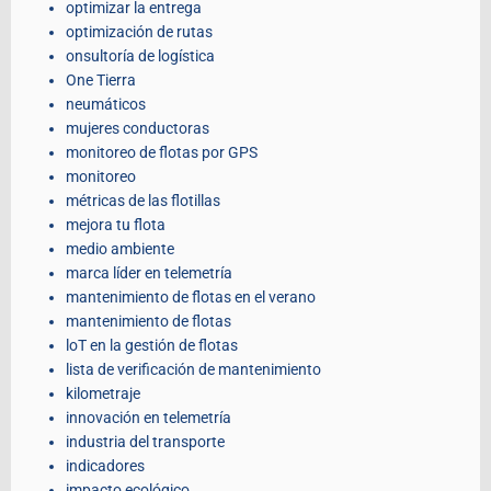
optimizar la entrega
optimización de rutas
onsultoría de logística
One Tierra
neumáticos
mujeres conductoras
monitoreo de flotas por GPS
monitoreo
métricas de las flotillas
mejora tu flota
medio ambiente
marca líder en telemetría
mantenimiento de flotas en el verano
mantenimiento de flotas
loT en la gestión de flotas
lista de verificación de mantenimiento
kilometraje
innovación en telemetría
industria del transporte
indicadores
impacto ecológico