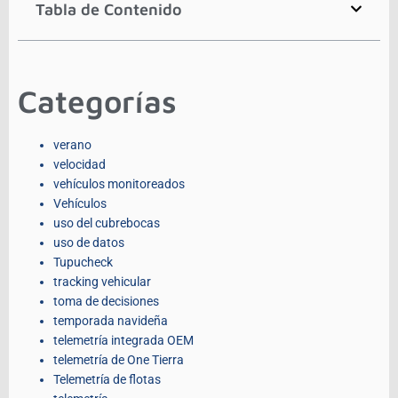
Tabla de Contenido
Categorías
verano
velocidad
vehículos monitoreados
Vehículos
uso del cubrebocas
uso de datos
Tupucheck
tracking vehicular
toma de decisiones
temporada navideña
telemetría integrada OEM
telemetría de One Tierra
Telemetría de flotas