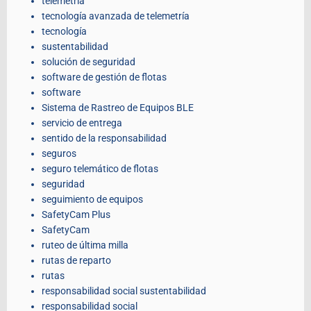
telemetría
tecnología avanzada de telemetría
tecnología
sustentabilidad
solución de seguridad
software de gestión de flotas
software
Sistema de Rastreo de Equipos BLE
servicio de entrega
sentido de la responsabilidad
seguros
seguro telemático de flotas
seguridad
seguimiento de equipos
SafetyCam Plus
SafetyCam
ruteo de última milla
rutas de reparto
rutas
responsabilidad social sustentabilidad
responsabilidad social