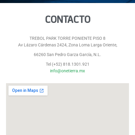
CONTACTO
TREBOL PARK TORRE PONIENTE PISO 8
Av Lázaro Cárdenas 2424, Zona Loma Larga Oriente,
66260 San Pedro Garza García, N.L.
Tel (+52) 818.1301.921
info@onetierra.mx