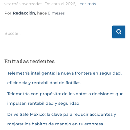
vez más avanzadas. De cara al 2026,
Leer más
Por
Redacción
, hace
8 meses
Buscar …
Entradas recientes
Telemetría inteligente: la nueva frontera en seguridad,
eficiencia y rentabilidad de flotillas
Telemetría con propósito: de los datos a decisiones que
impulsan rentabilidad y seguridad
Drive Safe México: la clave para reducir accidentes y
mejorar los hábitos de manejo en tu empresa