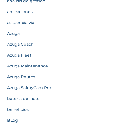
análisis de gestión
aplicaciones
asistencia vial
Azuga
Azuga Coach
Azuga Fleet
Azuga Maintenance
Azuga Routes
Azuga SafetyCam Pro
batería del auto
beneficios
BLog