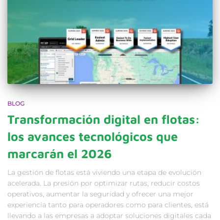
BLOG
Transformación digital en flotas:
los avances tecnológicos que
marcarán el 2026
La gestión de flotas está viviendo una etapa de evolución
acelerada. La presión por optimizar rutas, reducir costos
operativos, aumentar la seguridad y ofrecer una mejor
experiencia tanto para operadores como para clientes, está
llevando a las empresas a adoptar soluciones digitales cada