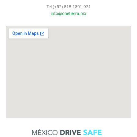
Tel (+52) 818.1301.921
info@onetierra.mx