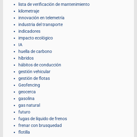
lista de verificación de mantenimiento
kilometraje
innovación en telemetría
industria del transporte
indicadores
impacto ecológico
IA
huella de carbono
híbridos
hábitos de conducción
gestión vehicular
gestión de flotas
Geofencing
geocerca
gasolina
gas natural
futuro
fugas de líquido de frenos
frenar con brusquedad
flotilla