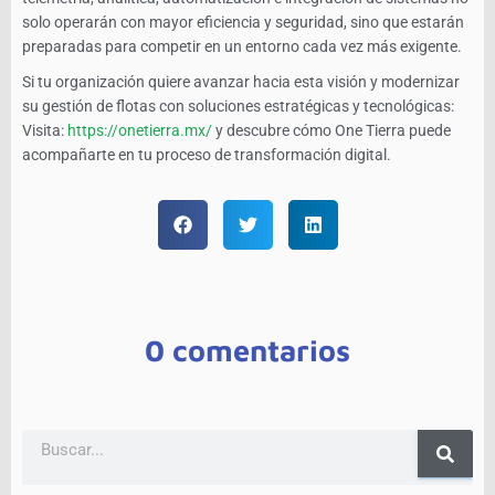
solo operarán con mayor eficiencia y seguridad, sino que estarán
preparadas para competir en un entorno cada vez más exigente.
Si tu organización quiere avanzar hacia esta visión y modernizar
su gestión de flotas con soluciones estratégicas y tecnológicas:
Visita:
https://onetierra.mx/
y descubre cómo One Tierra puede
acompañarte en tu proceso de transformación digital.
0 comentarios