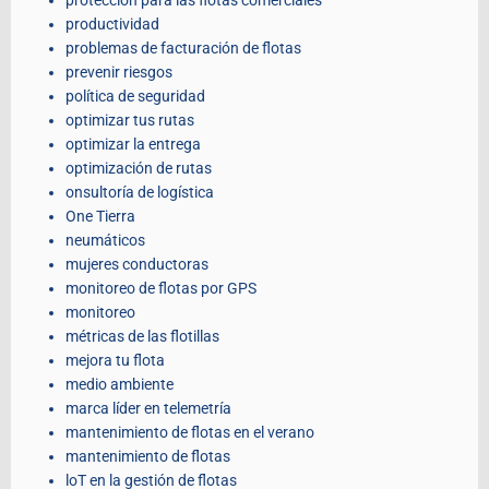
protección para las flotas comerciales
productividad
problemas de facturación de flotas
prevenir riesgos
política de seguridad
optimizar tus rutas
optimizar la entrega
optimización de rutas
onsultoría de logística
One Tierra
neumáticos
mujeres conductoras
monitoreo de flotas por GPS
monitoreo
métricas de las flotillas
mejora tu flota
medio ambiente
marca líder en telemetría
mantenimiento de flotas en el verano
mantenimiento de flotas
loT en la gestión de flotas