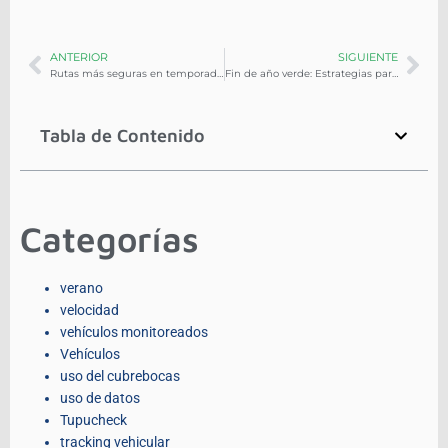
ANTERIOR
SIGUIENTE
Rutas más seguras en temporada alta navideña: el papel de la analítica de movilidad
Fin de año verde: Estrategias para reducir emisiones sin afectar el rendimiento
Tabla de Contenido
Categorías
verano
velocidad
vehículos monitoreados
Vehículos
uso del cubrebocas
uso de datos
Tupucheck
tracking vehicular