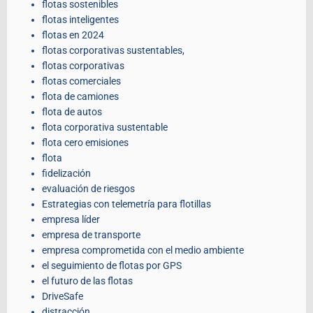
flotas sostenibles
flotas inteligentes
flotas en 2024
flotas corporativas sustentables,
flotas corporativas
flotas comerciales
flota de camiones
flota de autos
flota corporativa sustentable
flota cero emisiones
flota
fidelización
evaluación de riesgos
Estrategias con telemetría para flotillas
empresa líder
empresa de transporte
empresa comprometida con el medio ambiente
el seguimiento de flotas por GPS
el futuro de las flotas
DriveSafe
distracción