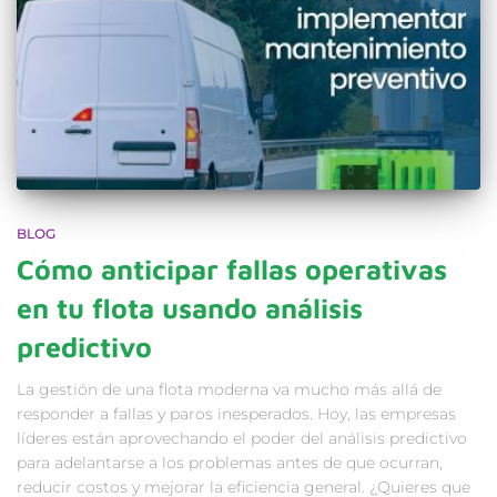
BLOG
Cómo anticipar fallas operativas
en tu flota usando análisis
predictivo
La gestión de una flota moderna va mucho más allá de
responder a fallas y paros inesperados. Hoy, las empresas
líderes están aprovechando el poder del análisis predictivo
para adelantarse a los problemas antes de que ocurran,
reducir costos y mejorar la eficiencia general. ¿Quieres que