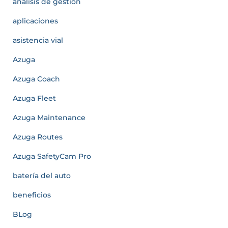
análisis de gestión
aplicaciones
asistencia vial
Azuga
Azuga Coach
Azuga Fleet
Azuga Maintenance
Azuga Routes
Azuga SafetyCam Pro
batería del auto
beneficios
BLog