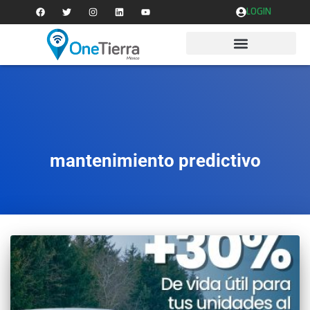
LOGIN
mantenimiento predictivo