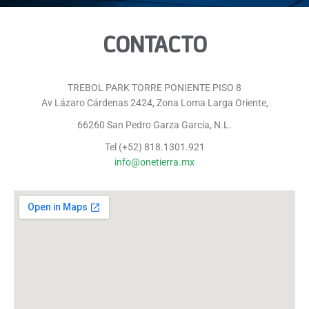
CONTACTO
TREBOL PARK TORRE PONIENTE PISO 8
Av Lázaro Cárdenas 2424, Zona Loma Larga Oriente,
66260 San Pedro Garza García, N.L.
Tel (+52) 818.1301.921
info@onetierra.mx