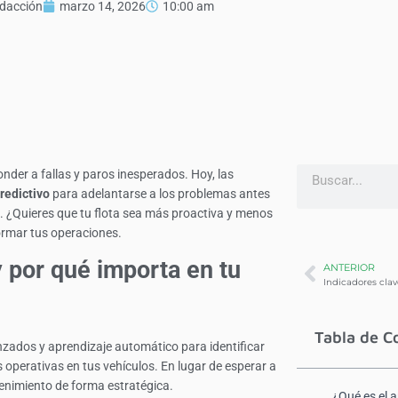
dacción
marzo 14, 2026
10:00 am
der a fallas y paros inesperados. Hoy, las
predictivo
para adelantarse a los problemas antes
al. ¿Quieres que tu flota sea más proactiva y menos
ormar tus operaciones.
y por qué importa en tu
ANTERIOR
Tabla de C
vanzados y aprendizaje automático para identificar
 operativas en tus vehículos. En lugar de esperar a
enimiento de forma estratégica.
¿Qué es el a