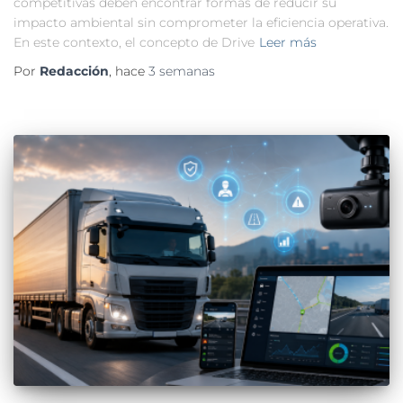
competitivas deben encontrar formas de reducir su
impacto ambiental sin comprometer la eficiencia operativa.
En este contexto, el concepto de Drive
Leer más
Por
Redacción
, hace
3 semanas