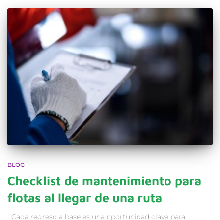
BLOG
Checklist de mantenimiento para
flotas al llegar de una ruta
Cada regreso a base es una oportunidad clave para