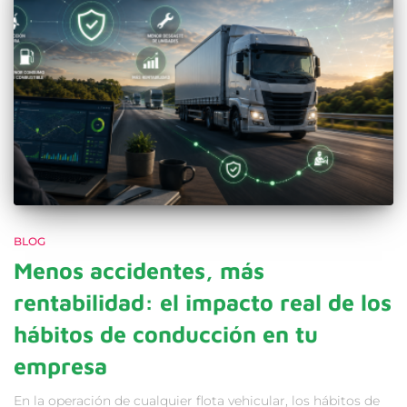
BLOG
Menos accidentes, más
rentabilidad: el impacto real de los
hábitos de conducción en tu
empresa
En la operación de cualquier flota vehicular, los hábitos de