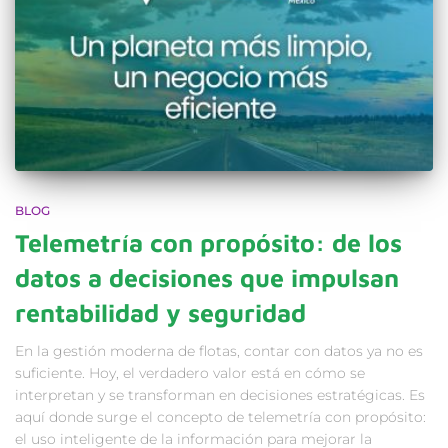
BLOG
Telemetría con propósito: de los
datos a decisiones que impulsan
rentabilidad y seguridad
En la gestión moderna de flotas, contar con datos ya no es
suficiente. Hoy, el verdadero valor está en cómo se
interpretan y se transforman en decisiones estratégicas. Es
aquí donde surge el concepto de telemetría con propósito:
el uso inteligente de la información para mejorar la