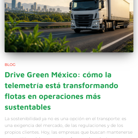
BLOG
Drive Green México: cómo la
telemetría está transformando
flotas en operaciones más
sustentables
La sostenibilidad ya no es una opción en el transporte: es
una exigencia del mercado, de las regulaciones y de los
propios clientes. Hoy, las empresas que buscan mantenerse