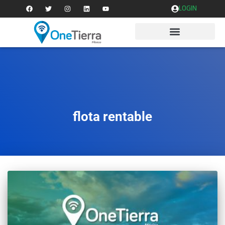
LOGIN
flota rentable