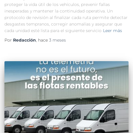
proteger la vida útil de los vehículos, prevenir fallas
inesperadas y mantener la continuidad operativa. Un
protocolo de revisión al finalizar cada ruta permite detectar
desgastes tempranos, corregir anomalías y asegurar que
cada unidad esté lista para el siguiente servicio
Leer más
Por
Redacción
, hace
3 meses