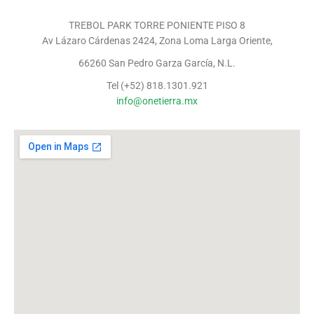
TREBOL PARK TORRE PONIENTE PISO 8
Av Lázaro Cárdenas 2424, Zona Loma Larga Oriente,
66260 San Pedro Garza García, N.L.
Tel (+52) 818.1301.921
info@onetierra.mx