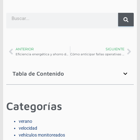
ANTERIOR
SIGUIENTE
Eficiencia energética y ahorro de combustible: Resultados medibles con tecnología
Cómo anticipar fallas operativas en tu flota usando análisis predictivo
Tabla de Contenido
Categorías
verano
velocidad
vehículos monitoreados