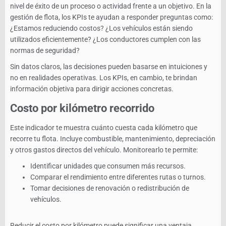
nivel de éxito de un proceso o actividad frente a un objetivo. En la
gestión de flota, los KPIs te ayudan a responder preguntas como:
¿Estamos reduciendo costos? ¿Los vehículos están siendo
utilizados eficientemente? ¿Los conductores cumplen con las
normas de seguridad?
Sin datos claros, las decisiones pueden basarse en intuiciones y
no en realidades operativas. Los KPIs, en cambio, te brindan
información objetiva para dirigir acciones concretas.
Costo por kilómetro recorrido
Este indicador te muestra cuánto cuesta cada kilómetro que
recorre tu flota. Incluye combustible, mantenimiento, depreciación
y otros gastos directos del vehículo. Monitorearlo te permite:
Identificar unidades que consumen más recursos.
Comparar el rendimiento entre diferentes rutas o turnos.
Tomar decisiones de renovación o redistribución de
vehículos.
Reducir el costo por kilómetro puede significar una ventaja