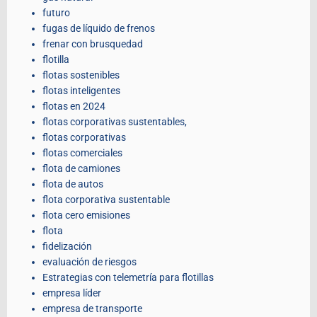
futuro
fugas de líquido de frenos
frenar con brusquedad
flotilla
flotas sostenibles
flotas inteligentes
flotas en 2024
flotas corporativas sustentables,
flotas corporativas
flotas comerciales
flota de camiones
flota de autos
flota corporativa sustentable
flota cero emisiones
flota
fidelización
evaluación de riesgos
Estrategias con telemetría para flotillas
empresa líder
empresa de transporte