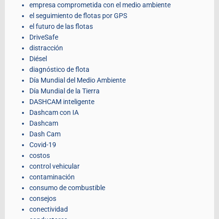
empresa comprometida con el medio ambiente
el seguimiento de flotas por GPS
el futuro de las flotas
DriveSafe
distracción
Diésel
diagnóstico de flota
Día Mundial del Medio Ambiente
Día Mundial de la Tierra
DASHCAM inteligente
Dashcam con IA
Dashcam
Dash Cam
Covid-19
costos
control vehicular
contaminación
consumo de combustible
consejos
conectividad