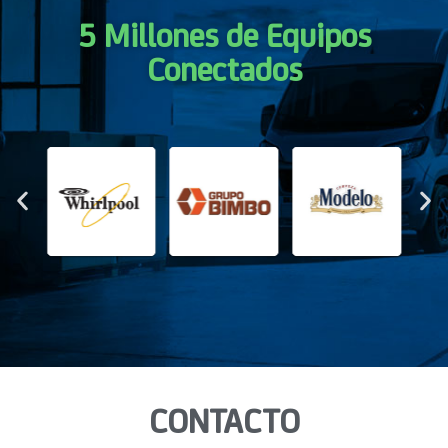
5 Millones de Equipos
Conectados
CONTACTO