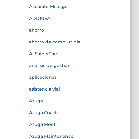
Accurate Mileage
ADDIUVA
ahorro
ahorro de combustible
AI SafetyCam
análisis de gestión
aplicaciones
asistencia vial
Azuga
Azuga Coach
Azuga Fleet
Azuga Maintenance