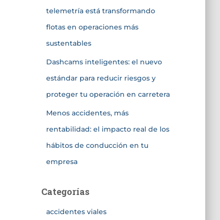
telemetría está transformando
flotas en operaciones más
sustentables
Dashcams inteligentes: el nuevo
estándar para reducir riesgos y
proteger tu operación en carretera
Menos accidentes, más
rentabilidad: el impacto real de los
hábitos de conducción en tu
empresa
Categorías
accidentes viales