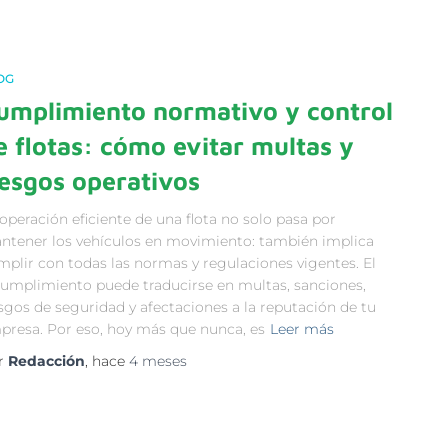
OG
umplimiento normativo y control
e flotas: cómo evitar multas y
iesgos operativos
operación eficiente de una flota no solo pasa por
ntener los vehículos en movimiento: también implica
mplir con todas las normas y regulaciones vigentes. El
cumplimiento puede traducirse en multas, sanciones,
sgos de seguridad y afectaciones a la reputación de tu
presa. Por eso, hoy más que nunca, es
Leer más
r
Redacción
, hace
4 meses