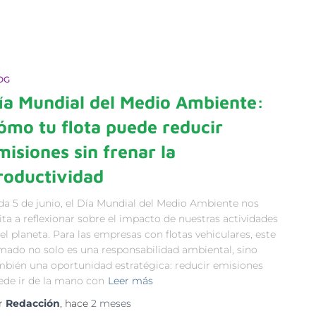
OG
ía Mundial del Medio Ambiente:
ómo tu flota puede reducir
misiones sin frenar la
roductividad
da 5 de junio, el Día Mundial del Medio Ambiente nos
ita a reflexionar sobre el impacto de nuestras actividades
el planeta. Para las empresas con flotas vehiculares, este
amado no solo es una responsabilidad ambiental, sino
mbién una oportunidad estratégica: reducir emisiones
ede ir de la mano con
Leer más
r
Redacción
, hace
2 meses