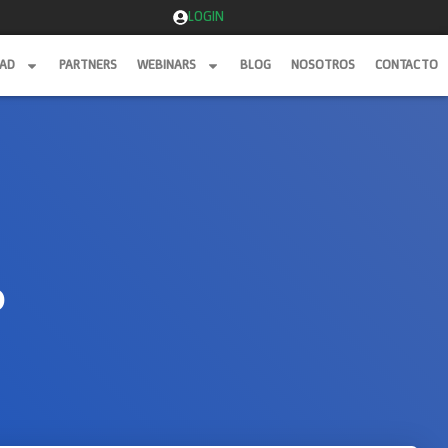
LOGIN
DAD
PARTNERS
WEBINARS
BLOG
NOSOTROS
CONTACTO
DAD
PARTNERS
WEBINARS
BLOG
NOSOTROS
CONTACTO
o