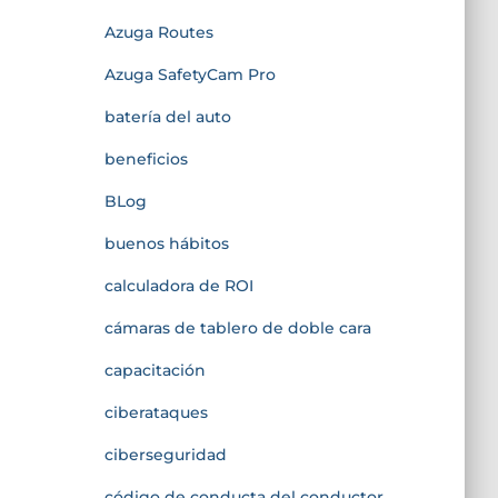
Azuga Routes
Azuga SafetyCam Pro
batería del auto
beneficios
BLog
buenos hábitos
calculadora de ROI
cámaras de tablero de doble cara
capacitación
ciberataques
ciberseguridad
código de conducta del conductor