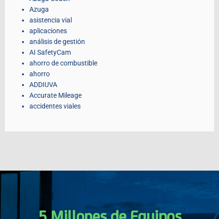
Azuga
asistencia vial
aplicaciones
análisis de gestión
AI SafetyCam
ahorro de combustible
ahorro
ADDIUVA
Accurate Mileage
accidentes viales
5 Millones de Equipos