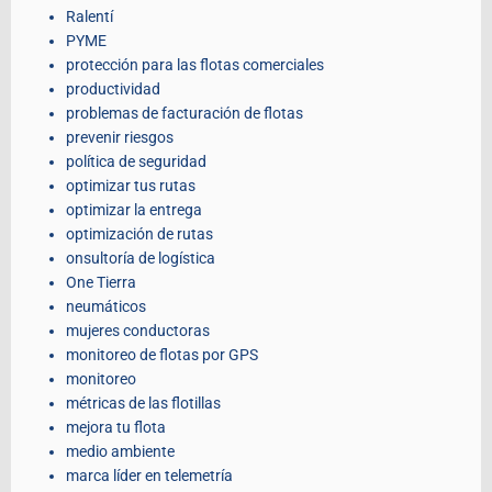
Ralentí
PYME
protección para las flotas comerciales
productividad
problemas de facturación de flotas
prevenir riesgos
política de seguridad
optimizar tus rutas
optimizar la entrega
optimización de rutas
onsultoría de logística
One Tierra
neumáticos
mujeres conductoras
monitoreo de flotas por GPS
monitoreo
métricas de las flotillas
mejora tu flota
medio ambiente
marca líder en telemetría