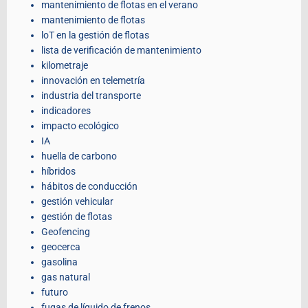
mantenimiento de flotas en el verano
mantenimiento de flotas
loT en la gestión de flotas
lista de verificación de mantenimiento
kilometraje
innovación en telemetría
industria del transporte
indicadores
impacto ecológico
IA
huella de carbono
híbridos
hábitos de conducción
gestión vehicular
gestión de flotas
Geofencing
geocerca
gasolina
gas natural
futuro
fugas de líquido de frenos