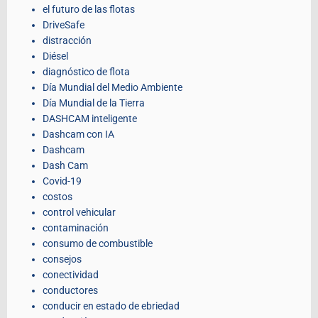
el futuro de las flotas
DriveSafe
distracción
Diésel
diagnóstico de flota
Día Mundial del Medio Ambiente
Día Mundial de la Tierra
DASHCAM inteligente
Dashcam con IA
Dashcam
Dash Cam
Covid-19
costos
control vehicular
contaminación
consumo de combustible
consejos
conectividad
conductores
conducir en estado de ebriedad