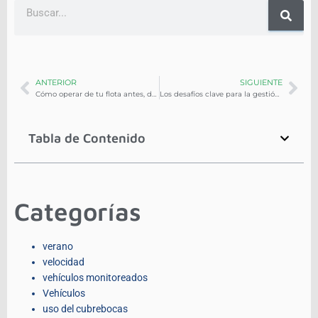
ANTERIOR
SIGUIENTE
Cómo operar de tu flota antes, durante y después de Semana Santa
Los desafíos clave para la gestión de flotas en la temporada vacacional
Tabla de Contenido
Categorías
verano
velocidad
vehículos monitoreados
Vehículos
uso del cubrebocas