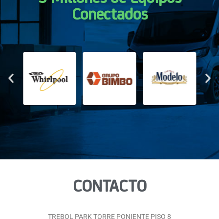
Conectados
CONTACTO
TREBOL PARK TORRE PONIENTE PISO 8