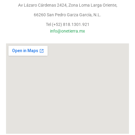
Av Lázaro Cárdenas 2424, Zona Loma Larga Oriente,
66260 San Pedro Garza García, N.L.
Tel (+52) 818.1301.921
info@onetierra.mx