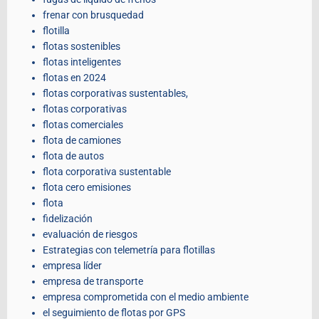
frenar con brusquedad
flotilla
flotas sostenibles
flotas inteligentes
flotas en 2024
flotas corporativas sustentables,
flotas corporativas
flotas comerciales
flota de camiones
flota de autos
flota corporativa sustentable
flota cero emisiones
flota
fidelización
evaluación de riesgos
Estrategias con telemetría para flotillas
empresa líder
empresa de transporte
empresa comprometida con el medio ambiente
el seguimiento de flotas por GPS