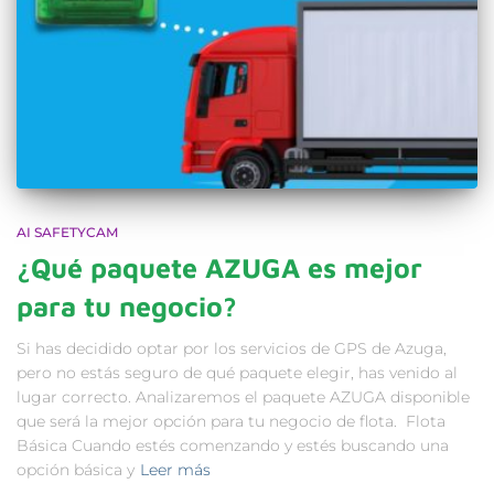
AI SAFETYCAM
¿Qué paquete AZUGA es mejor
para tu negocio?
Si has decidido optar por los servicios de GPS de Azuga,
pero no estás seguro de qué paquete elegir, has venido al
lugar correcto. Analizaremos el paquete AZUGA disponible
que será la mejor opción para tu negocio de flota. Flota
Básica Cuando estés comenzando y estés buscando una
opción básica y
Leer más