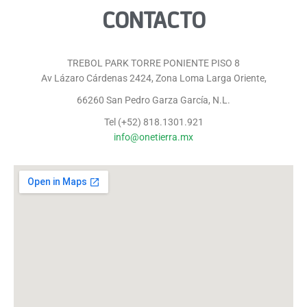
CONTACTO
TREBOL PARK TORRE PONIENTE PISO 8
Av Lázaro Cárdenas 2424, Zona Loma Larga Oriente,
66260 San Pedro Garza García, N.L.
Tel (+52) 818.1301.921
info@onetierra.mx