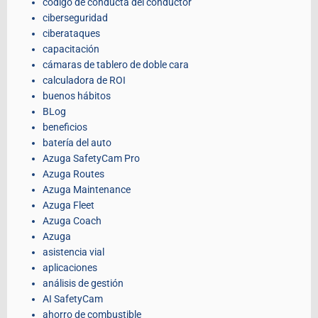
código de conducta del conductor
ciberseguridad
ciberataques
capacitación
cámaras de tablero de doble cara
calculadora de ROI
buenos hábitos
BLog
beneficios
batería del auto
Azuga SafetyCam Pro
Azuga Routes
Azuga Maintenance
Azuga Fleet
Azuga Coach
Azuga
asistencia vial
aplicaciones
análisis de gestión
AI SafetyCam
ahorro de combustible