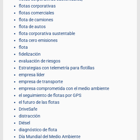
flotas corporativas
flotas comerciales
flota de camiones
flota de autos
flota corporativa sustentable
flota cero emisiones
flota
fidelización
evaluación de riesgos
Estrategias con telemetría para flotillas
empresa líder
empresa de transporte
empresa comprometida con el medio ambiente
el seguimiento de flotas por GPS
el futuro de las flotas
DriveSafe
distracción
Diésel
diagnóstico de flota
Día Mundial del Medio Ambiente