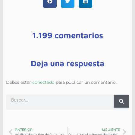
1.199 comentarios
Deja una respuesta
Debes estar
conectado
para publicar un comentario.
ANTERIOR
SIGUIENTE
Análisis de gestión de flotas y protección de sus activos
¿Ya utilizas el software de gestión de flotas?