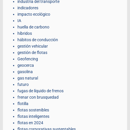
industria del transporte
indicadores
impacto ecológico
IA
huella de carbono
híbridos
hábitos de conducción
gestión vehicular
gestión de flotas
Geofencing
geocerca
gasolina
gas natural
futuro
fugas de líquido de frenos
frenar con brusquedad
flotilla
flotas sostenibles
flotas inteligentes
flotas en 2024
flotas corporativas sustentables,