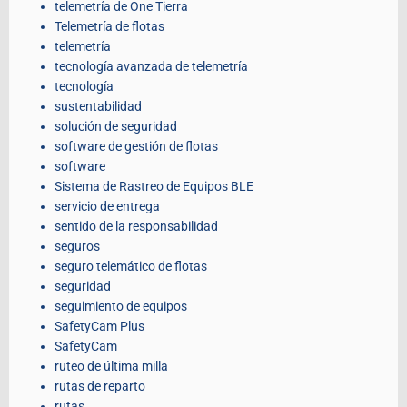
telemetría de One Tierra
Telemetría de flotas
telemetría
tecnología avanzada de telemetría
tecnología
sustentabilidad
solución de seguridad
software de gestión de flotas
software
Sistema de Rastreo de Equipos BLE
servicio de entrega
sentido de la responsabilidad
seguros
seguro telemático de flotas
seguridad
seguimiento de equipos
SafetyCam Plus
SafetyCam
ruteo de última milla
rutas de reparto
rutas