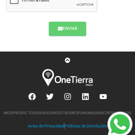
ENVIAR
INICIO
PRODUCTOS
SERVICIOS
NOSOTROS
RESPONSABILIDAD
CONTACTO
BLOG
Aviso de Privacidad
Políticas de Devolución