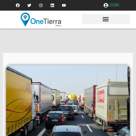
LOGIN