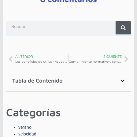
ANTERIOR
SIGUIENTE
Los beneficios de utilizar Azuga SafetyCam Pro y SafetyCam Plus en la operación de tus flotas
Cumplimiento normativo y control de flotas: cómo evitar multas y riesgos operativos
Tabla de Contenido
Categorías
verano
velocidad