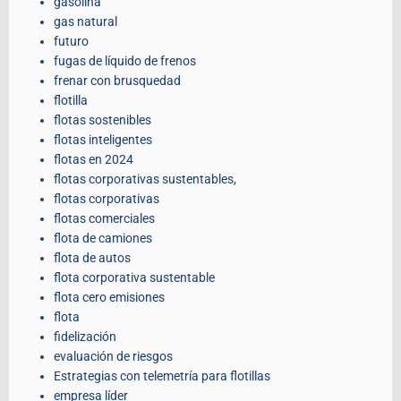
gasolina
gas natural
futuro
fugas de líquido de frenos
frenar con brusquedad
flotilla
flotas sostenibles
flotas inteligentes
flotas en 2024
flotas corporativas sustentables,
flotas corporativas
flotas comerciales
flota de camiones
flota de autos
flota corporativa sustentable
flota cero emisiones
flota
fidelización
evaluación de riesgos
Estrategias con telemetría para flotillas
empresa líder