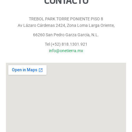
CONTACTO
TREBOL PARK TORRE PONIENTE PISO 8
Av Lázaro Cárdenas 2424, Zona Loma Larga Oriente,
66260 San Pedro Garza García, N.L.
Tel (+52) 818.1301.921
info@onetierra.mx