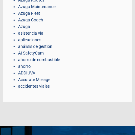
Azuga Routes
Azuga Maintenance
Azuga Fleet
Azuga Coach
Azuga
asistencia vial
aplicaciones
análisis de gestión
AI SafetyCam
ahorro de combustible
ahorro
ADDIUVA
Accurate Mileage
accidentes viales