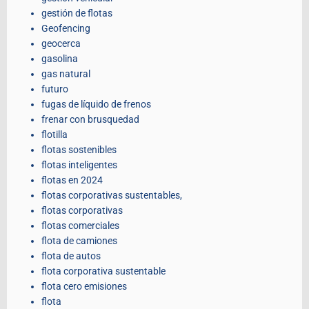
gestión de flotas
Geofencing
geocerca
gasolina
gas natural
futuro
fugas de líquido de frenos
frenar con brusquedad
flotilla
flotas sostenibles
flotas inteligentes
flotas en 2024
flotas corporativas sustentables,
flotas corporativas
flotas comerciales
flota de camiones
flota de autos
flota corporativa sustentable
flota cero emisiones
flota