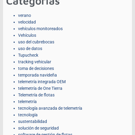
Categorías
verano
velocidad
vehículos monitoreados
Vehículos
uso del cubrebocas
uso de datos
Tupucheck
tracking vehicular
toma de decisiones
temporada navideña
telemetría integrada OEM
telemetría de One Tierra
Telemetría de flotas
telemetría
tecnología avanzada de telemetría
tecnología
sustentabilidad
solución de seguridad
software de gestión de flotas