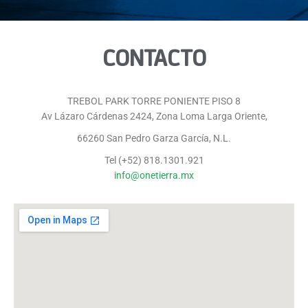
CONTACTO
TREBOL PARK TORRE PONIENTE PISO 8
Av Lázaro Cárdenas 2424, Zona Loma Larga Oriente,
66260 San Pedro Garza García, N.L.
Tel (+52) 818.1301.921
info@onetierra.mx