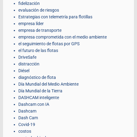
fidelización
evaluación de riesgos
Estrategias con telemetría para flotillas
empresa líder
empresa de transporte
empresa comprometida con el medio ambiente
el seguimiento de flotas por GPS
el futuro de las flotas
DriveSafe
distracción
Diésel
diagnóstico de flota
Día Mundial del Medio Ambiente
Día Mundial de la Tierra
DASHCAM inteligente
Dashcam con IA
Dashcam
Dash Cam
Covid-19
costos