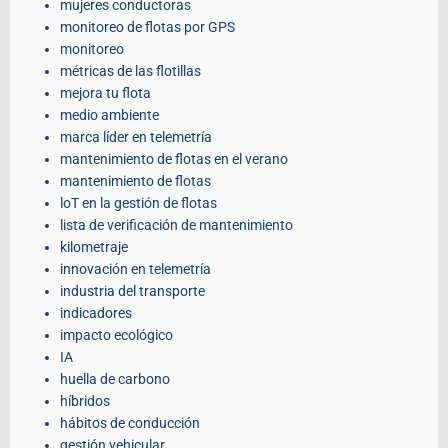
mujeres conductoras
monitoreo de flotas por GPS
monitoreo
métricas de las flotillas
mejora tu flota
medio ambiente
marca líder en telemetría
mantenimiento de flotas en el verano
mantenimiento de flotas
loT en la gestión de flotas
lista de verificación de mantenimiento
kilometraje
innovación en telemetría
industria del transporte
indicadores
impacto ecológico
IA
huella de carbono
híbridos
hábitos de conducción
gestión vehicular