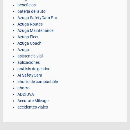
beneficios
batería del auto
Azuga SafetyCam Pro
Azuga Routes
Azuga Maintenance
Azuga Fleet
Azuga Coach
Azuga
asistencia vial
aplicaciones
análisis de gestión
AI SafetyCam
ahorro de combustible
ahorro
ADDIUVA
Accurate Mileage
accidentes viales