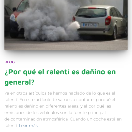
BLOG
¿Por qué el ralentí es dañino en
general?
Ya en otros artículos te hemos hablado de lo que es el
ralentí. En este artículo te vamos a contar el porqué el
ralentí es dañino en diferentes áreas, y el por qué las
emisiones de los vehículos son la fuente principal
de contaminación atmosférica. Cuando un coche está en
ralentí
Leer más