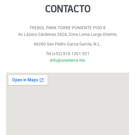
CONTACTO
TREBOL PARK TORRE PONIENTE PISO 8
Av Lázaro Cárdenas 2424, Zona Loma Larga Oriente,
66260 San Pedro Garza García, N.L.
Tel (+52) 818.1301.921
info@onetierra.mx