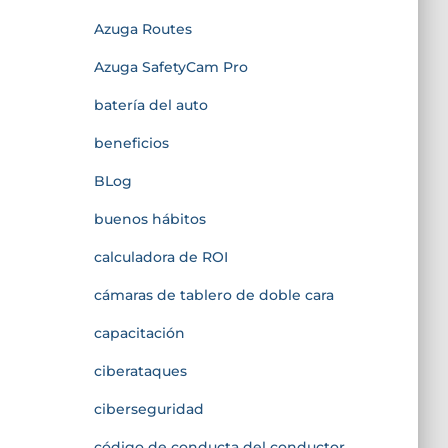
Azuga Routes
Azuga SafetyCam Pro
batería del auto
beneficios
BLog
buenos hábitos
calculadora de ROI
cámaras de tablero de doble cara
capacitación
ciberataques
ciberseguridad
código de conducta del conductor