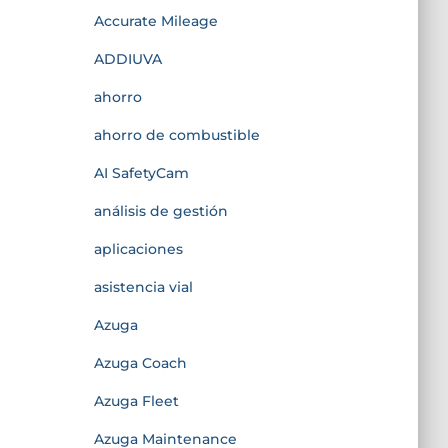
Accurate Mileage
ADDIUVA
ahorro
ahorro de combustible
AI SafetyCam
análisis de gestión
aplicaciones
asistencia vial
Azuga
Azuga Coach
Azuga Fleet
Azuga Maintenance