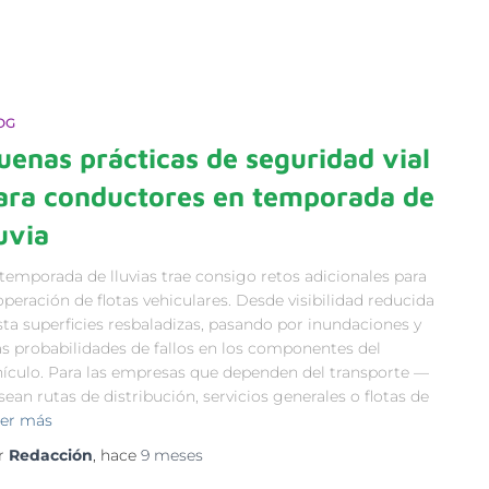
OG
uenas prácticas de seguridad vial
ara conductores en temporada de
luvia
temporada de lluvias trae consigo retos adicionales para
operación de flotas vehiculares. Desde visibilidad reducida
sta superficies resbaladizas, pasando por inundaciones y
s probabilidades de fallos en los componentes del
hículo. Para las empresas que dependen del transporte —
sean rutas de distribución, servicios generales o flotas de
er más
r
Redacción
, hace
9 meses