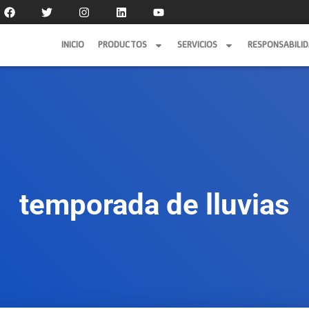
INICIO
PRODUCTOS
SERVICIOS
RESPONSABILI
INICIO
PRODUCTOS
SERVICIOS
RESPONSABILI
temporada de lluvias