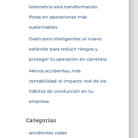
telemetría está transformando
flotas en operaciones más
sustentables
Dashcams inteligentes: el nuevo
estándar para reducir riesgos y
proteger tu operación en carretera
Menos accidentes, más
rentabilidad: el impacto real de los
hábitos de conducción en tu
empresa
Categorías
accidentes viales