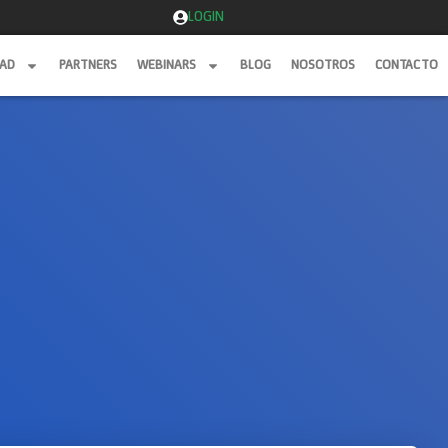
LOGIN
DAD
PARTNERS
WEBINARS
BLOG
NOSOTROS
CONTACTO
DAD
PARTNERS
WEBINARS
BLOG
NOSOTROS
CONTACTO