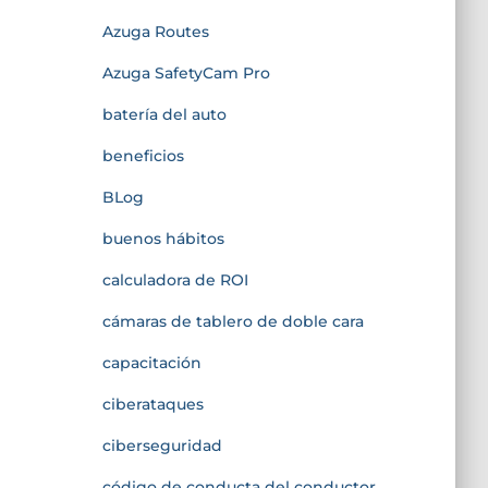
Azuga Routes
Azuga SafetyCam Pro
batería del auto
beneficios
BLog
buenos hábitos
calculadora de ROI
cámaras de tablero de doble cara
capacitación
ciberataques
ciberseguridad
código de conducta del conductor