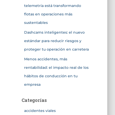
telemetría está transformando
flotas en operaciones más
sustentables
Dashcams inteligentes: el nuevo
estándar para reducir riesgos y
proteger tu operación en carretera
Menos accidentes, más
rentabilidad: el impacto real de los
hábitos de conducción en tu
empresa
Categorías
accidentes viales