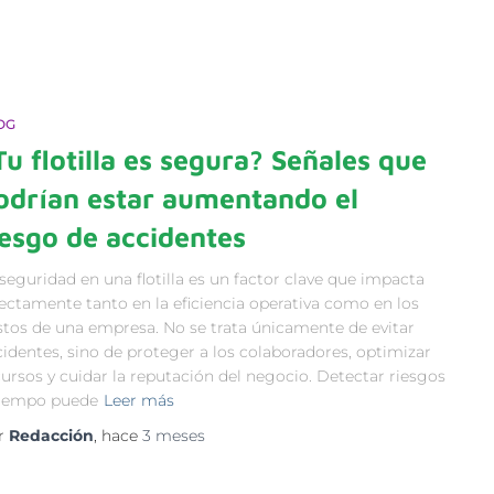
OG
Tu flotilla es segura? Señales que
odrían estar aumentando el
iesgo de accidentes
seguridad en una flotilla es un factor clave que impacta
rectamente tanto en la eficiencia operativa como en los
stos de una empresa. No se trata únicamente de evitar
identes, sino de proteger a los colaboradores, optimizar
ursos y cuidar la reputación del negocio. Detectar riesgos
tiempo puede
Leer más
r
Redacción
, hace
3 meses