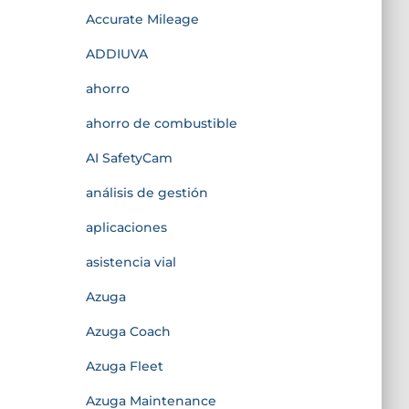
Accurate Mileage
ADDIUVA
ahorro
ahorro de combustible
AI SafetyCam
análisis de gestión
aplicaciones
asistencia vial
Azuga
Azuga Coach
Azuga Fleet
Azuga Maintenance