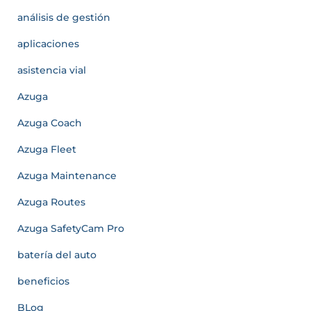
análisis de gestión
aplicaciones
asistencia vial
Azuga
Azuga Coach
Azuga Fleet
Azuga Maintenance
Azuga Routes
Azuga SafetyCam Pro
batería del auto
beneficios
BLog