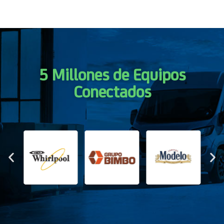
5 Millones de Equipos
Conectados