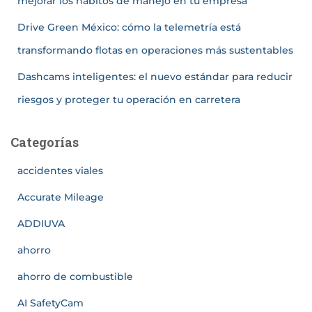
mejorar los hábitos de manejo en tu empresa
Drive Green México: cómo la telemetría está
transformando flotas en operaciones más sustentables
Dashcams inteligentes: el nuevo estándar para reducir
riesgos y proteger tu operación en carretera
Categorías
accidentes viales
Accurate Mileage
ADDIUVA
ahorro
ahorro de combustible
AI SafetyCam