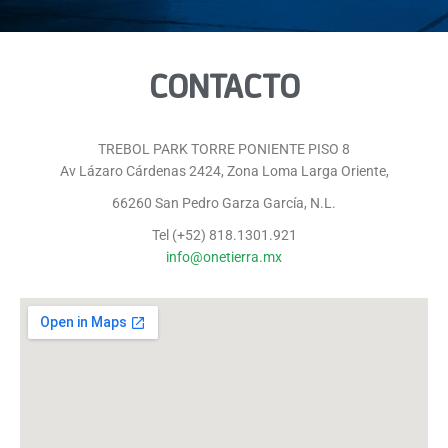
CONTACTO
TREBOL PARK TORRE PONIENTE PISO 8
Av Lázaro Cárdenas 2424, Zona Loma Larga Oriente,
66260 San Pedro Garza García, N.L.
Tel (+52) 818.1301.921
info@onetierra.mx