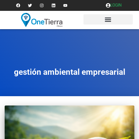
LOGIN
gestión ambiental empresarial